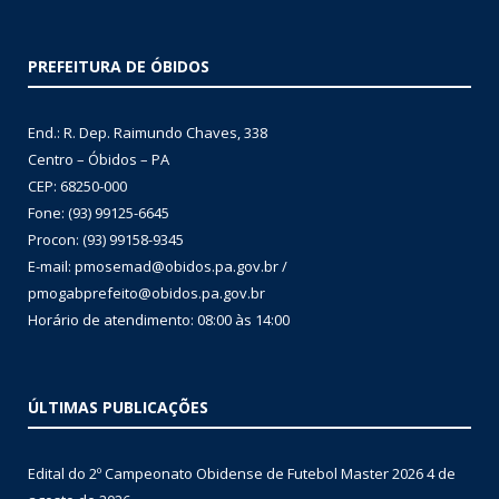
PREFEITURA DE ÓBIDOS
End.: R. Dep. Raimundo Chaves, 338
Centro – Óbidos – PA
CEP: 68250-000
Fone: (93) 99125-6645
Procon: (93) 99158-9345
E-mail: pmosemad@obidos.pa.gov.br /
pmogabprefeito@obidos.pa.gov.br
Horário de atendimento: 08:00 às 14:00
ÚLTIMAS PUBLICAÇÕES
Edital do 2º Campeonato Obidense de Futebol Master 2026
4 de