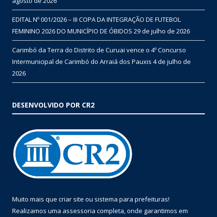
agosto de 2026
EDITAL Nº 001/2026 – III COPA DA INTEGRAÇÃO DE FUTEBOL
FEMININO 2026 DO MUNICÍPIO DE ÓBIDOS
29 de julho de 2026
Carimbó da Terra do Distrito de Curuai vence o 4º Concurso
Intermunicipal de Carimbó do Arraiá dos Pauxis
4 de julho de
2026
DESENVOLVIDO POR CR2
Muito mais que
criar site
ou
sistema para prefeituras
!
Realizamos uma
assessoria
completa, onde garantimos em