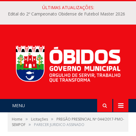
ÚLTIMAS ATUALIZAÇÕES:
Edital do 2º Campeonato Obidense de Futebol Master 2026
MENU
»
»
Home
Licitações
PREGÃO PRESENCIAL Nº 044/2017-PMO-
»
SEMPOF
PARECER JURIDICO ASSINADO