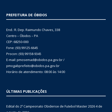
PREFEITURA DE ÓBIDOS
End.: R. Dep. Raimundo Chaves, 338
Centro – Óbidos – PA
CEP: 68250-000
Fone: (93) 99125-6645
Procon: (93) 99158-9345
E-mail: pmosemad@obidos.pa.gov.br /
pmogabprefeito@obidos.pa.gov.br
Horário de atendimento: 08:00 às 14:00
ÚLTIMAS PUBLICAÇÕES
Edital do 2º Campeonato Obidense de Futebol Master 2026
4 de