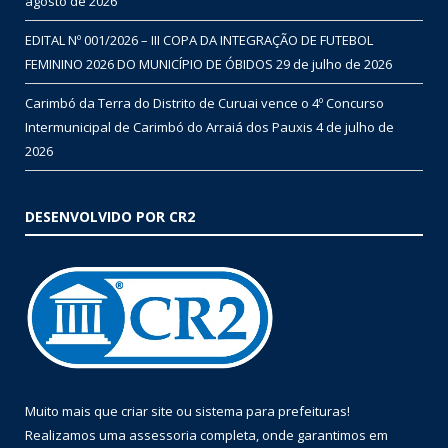
agosto de 2026
EDITAL Nº 001/2026 – III COPA DA INTEGRAÇÃO DE FUTEBOL
FEMININO 2026 DO MUNICÍPIO DE ÓBIDOS
29 de julho de 2026
Carimbó da Terra do Distrito de Curuai vence o 4º Concurso
Intermunicipal de Carimbó do Arraiá dos Pauxis
4 de julho de
2026
DESENVOLVIDO POR CR2
Muito mais que
criar site
ou
sistema para prefeituras
!
Realizamos uma
assessoria
completa, onde garantimos em