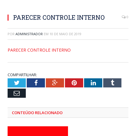
PARECER CONTROLE INTERNO
0
POR
ADMINISTRADOR
EM
10 DE MAIO DE 2019
PARECER CONTROLE INTERNO
COMPARTILHAR:
Twitter
Facebook
Google+
Pinterest
LinkedIn
Tumblr
Email
CONTEÚDO RELACIONADO