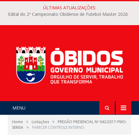
ÚLTIMAS ATUALIZAÇÕES:
Edital do 2º Campeonato Obidense de Futebol Master 2026
MENU
»
»
Home
Licitações
PREGÃO PRESENCIAL Nº 042/2017-PMO-
»
SEMSA
PARECER CONTROLE INTERNO