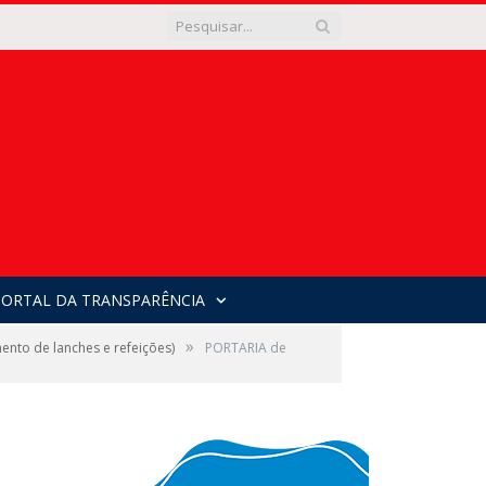
PORTAL DA TRANSPARÊNCIA
»
nto de lanches e refeições)
PORTARIA de