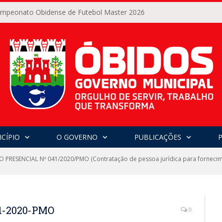
Campeonato Obidense de Futebol Master 2026
CÍPIO
O GOVERNO
PUBLICAÇÕES
 PRESENCIAL Nº 041/2020/PMO (Contratação de pessoa jurídica para fornecime
1-2020-PMO
0