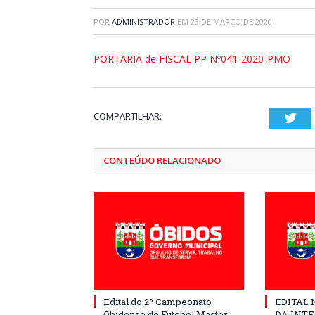
POR
ADMINISTRADOR
EM
23 DE MARÇO DE 2020
PORTARIA de FISCAL PP Nº041-2020-PMO
COMPARTILHAR:
Twi
CONTEÚDO RELACIONADO
Edital do 2º Campeonato
EDITAL N
Obidense de Futebol Master
DA INT