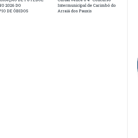
O 2026 DO
Intermunicipal de Carimbó do
IO DE ÓBIDOS
Arraiá dos Pauxis