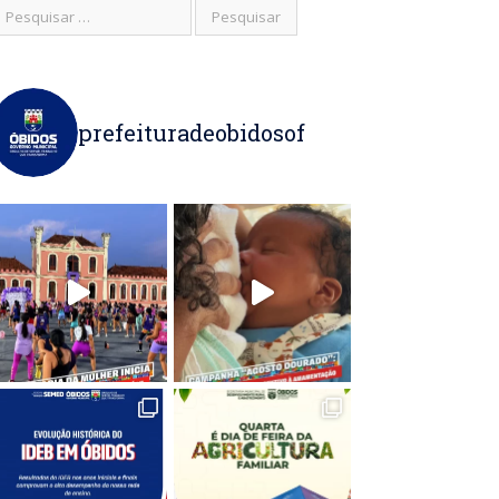
prefeituradeobidosof