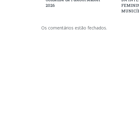
2026
FEMININ
MUNICÍP
Os comentários estão fechados.