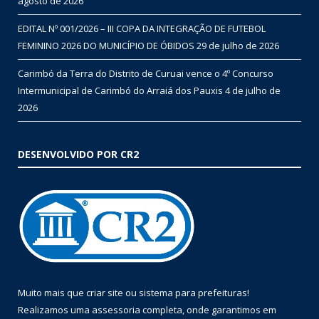
agosto de 2026
EDITAL Nº 001/2026 – III COPA DA INTEGRAÇÃO DE FUTEBOL
FEMININO 2026 DO MUNICÍPIO DE ÓBIDOS
29 de julho de 2026
Carimbó da Terra do Distrito de Curuai vence o 4º Concurso
Intermunicipal de Carimbó do Arraiá dos Pauxis
4 de julho de
2026
DESENVOLVIDO POR CR2
Muito mais que
criar site
ou
sistema para prefeituras
!
Realizamos uma
assessoria
completa, onde garantimos em