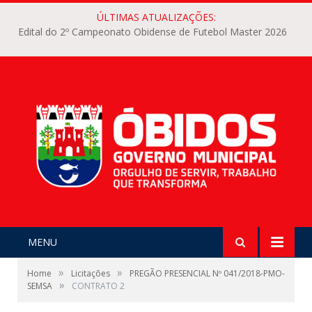
ÚLTIMAS ATUALIZAÇÕES:
Edital do 2º Campeonato Obidense de Futebol Master 2026
MENU
»
»
Home
Licitações
PREGÃO PRESENCIAL Nº 041/2018-PMO-
»
SEMSA
CONTRATO 2