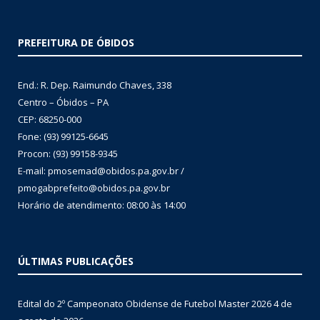
PREFEITURA DE ÓBIDOS
End.: R. Dep. Raimundo Chaves, 338
Centro – Óbidos – PA
CEP: 68250-000
Fone: (93) 99125-6645
Procon: (93) 99158-9345
E-mail: pmosemad@obidos.pa.gov.br /
pmogabprefeito@obidos.pa.gov.br
Horário de atendimento: 08:00 às 14:00
ÚLTIMAS PUBLICAÇÕES
Edital do 2º Campeonato Obidense de Futebol Master 2026
4 de