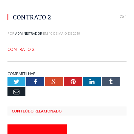
CONTRATO 2
0
POR
ADMINISTRADOR
EM
10 DE MAIO DE 2019
CONTRATO 2
COMPARTILHAR:
Twitter
Facebook
Google+
Pinterest
LinkedIn
Tumblr
Email
CONTEÚDO RELACIONADO