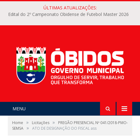
ÚLTIMAS ATUALIZAÇÕES:
Edital do 2º Campeonato Obidense de Futebol Master 2026
MENU
»
»
Home
Licitações
PREGÃO PRESENCIAL Nº 041/2018-PMO-
»
SEMSA
ATO DE DESIGNAÇÃO DO FISCAL ass