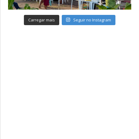
Carregar mais
Seguir no Instagram