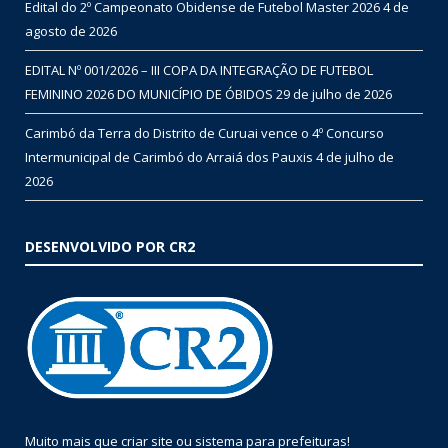
Edital do 2º Campeonato Obidense de Futebol Master 2026
4 de
agosto de 2026
EDITAL Nº 001/2026 – III COPA DA INTEGRAÇÃO DE FUTEBOL
FEMININO 2026 DO MUNICÍPIO DE ÓBIDOS
29 de julho de 2026
Carimbó da Terra do Distrito de Curuai vence o 4º Concurso
Intermunicipal de Carimbó do Arraiá dos Pauxis
4 de julho de
2026
DESENVOLVIDO POR CR2
Muito mais que
criar site
ou
sistema para prefeituras
!