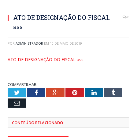
ATO DE DESIGNAÇÃO DO FISCAL
0
ass
POR
ADMINISTRADOR
EM
10 DE MAIO DE 2019
ATO DE DESIGNAÇÃO DO FISCAL ass
COMPARTILHAR:
Twitter
Facebook
Google+
Pinterest
LinkedIn
Tumblr
Email
CONTEÚDO RELACIONADO