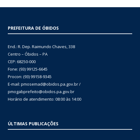
PREFEITURA DE ÓBIDOS
End.: R. Dep. Raimundo Chaves, 338
Centro – Óbidos – PA
CEP: 68250-000
Fone: (93) 99125-6645
Procon: (93) 99158-9345
E-mail: pmosemad@obidos.pa.gov.br /
pmogabprefeito@obidos.pa.gov.br
Horário de atendimento: 08:00 às 14:00
ÚLTIMAS PUBLICAÇÕES