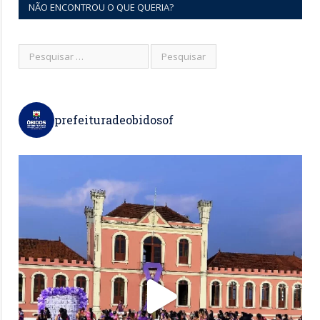
NÃO ENCONTROU O QUE QUERIA?
prefeituradeobidosof