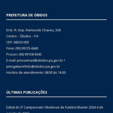
PREFEITURA DE ÓBIDOS
End.: R. Dep. Raimundo Chaves, 338
Centro – Óbidos – PA
CEP: 68250-000
Fone: (93) 99125-6645
Procon: (93) 99158-9345
E-mail: pmosemad@obidos.pa.gov.br /
pmogabprefeito@obidos.pa.gov.br
Horário de atendimento: 08:00 às 14:00
ÚLTIMAS PUBLICAÇÕES
Edital do 2º Campeonato Obidense de Futebol Master 2026
4 de