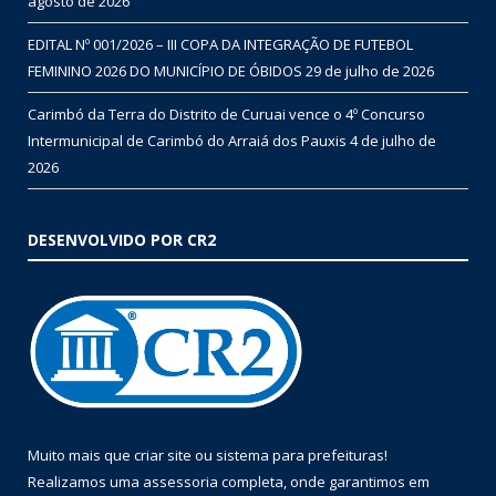
agosto de 2026
EDITAL Nº 001/2026 – III COPA DA INTEGRAÇÃO DE FUTEBOL
FEMININO 2026 DO MUNICÍPIO DE ÓBIDOS
29 de julho de 2026
Carimbó da Terra do Distrito de Curuai vence o 4º Concurso
Intermunicipal de Carimbó do Arraiá dos Pauxis
4 de julho de
2026
DESENVOLVIDO POR CR2
Muito mais que
criar site
ou
sistema para prefeituras
!
Realizamos uma
assessoria
completa, onde garantimos em