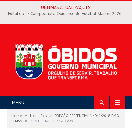
ÚLTIMAS ATUALIZAÇÕES:
Edital do 2º Campeonato Obidense de Futebol Master 2026
MENU
»
»
Home
Licitações
PREGÃO PRESENCIAL Nº 041/2018-PMO-
»
SEMSA
ATA DE HABILITAÇÃO ass