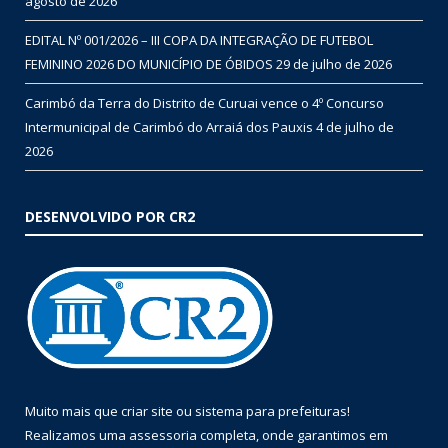
agosto de 2026
EDITAL Nº 001/2026 – III COPA DA INTEGRAÇÃO DE FUTEBOL
FEMININO 2026 DO MUNICÍPIO DE ÓBIDOS
29 de julho de 2026
Carimbó da Terra do Distrito de Curuai vence o 4º Concurso
Intermunicipal de Carimbó do Arraiá dos Pauxis
4 de julho de
2026
DESENVOLVIDO POR CR2
Muito mais que
criar site
ou
sistema para prefeituras
!
Realizamos uma
assessoria
completa, onde garantimos em