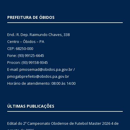
PREFEITURA DE ÓBIDOS
End.: R. Dep. Raimundo Chaves, 338
Centro – Óbidos – PA
CEP: 68250-000
Fone: (93) 99125-6645
Procon: (93) 99158-9345
E-mail: pmosemad@obidos.pa.gov.br /
pmogabprefeito@obidos.pa.gov.br
Horário de atendimento: 08:00 às 14:00
ÚLTIMAS PUBLICAÇÕES
Edital do 2º Campeonato Obidense de Futebol Master 2026
4 de