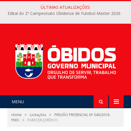
ÚLTIMAS ATUALIZAÇÕES:
Edital do 2º Campeonato Obidense de Futebol Master 2026
MENU
»
»
Home
Licitações
PREGÃO PRESENCIAL Nº 040/2018-
»
PMO
PARECER JURÍDICO