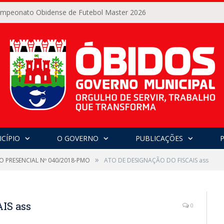
Campeonato Obidense de Futebol Master 2026
CÍPIO
O GOVERNO
PUBLICAÇÕES
»
O PRESENCIAL Nº 040/2018-PMO
ATO DE DESIGNAÇÃO DO FISCAIS ass
IS ass
0