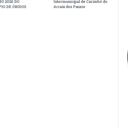
O 2026 DO
Intermunicipal de Carimbó do
IO DE ÓBIDOS
Arraiá dos Pauxis