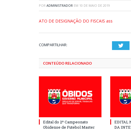
POR
ADMINISTRADOR
EM
10 DE MAIO DE 2019
ATO DE DESIGNAÇÃO DO FISCAIS ass
COMPARTILHAR:
Twi
CONTEÚDO RELACIONADO
Edital do 2º Campeonato
EDITAL N
Obidense de Futebol Master
DA INT