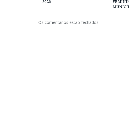
2026
FEMININ
MUNICÍP
Os comentários estão fechados.