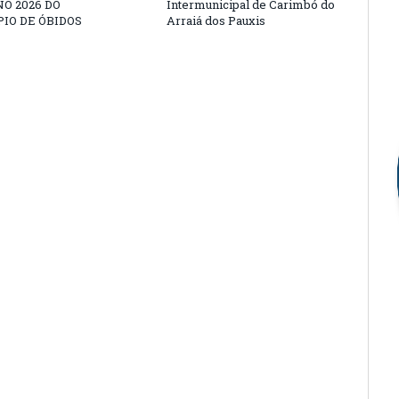
O 2026 DO
Intermunicipal de Carimbó do
IO DE ÓBIDOS
Arraiá dos Pauxis