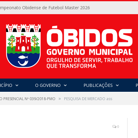
Campeonato Obidense de Futebol Master 2026
CÍPIO
O GOVERNO
PUBLICAÇÕES
»
O PRESENCIAL Nº 039/2018-PMO
PESQUISA DE MERCADO ass
0