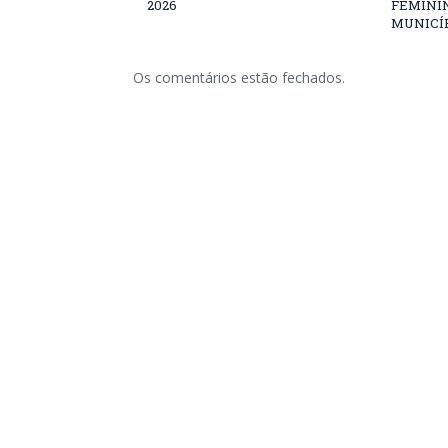
2026
FEMININ
MUNICÍP
Os comentários estão fechados.