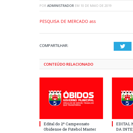
POR
ADMINISTRADOR
EM
10 DE MAIO DE 2019
PESQUISA DE MERCADO ass
COMPARTILHAR:
Twi
CONTEÚDO RELACIONADO
Edital do 2º Campeonato
EDITAL N
Obidense de Futebol Master
DA INT