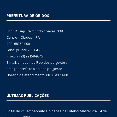
PREFEITURA DE ÓBIDOS
End.: R. Dep. Raimundo Chaves, 338
Centro – Óbidos – PA
CEP: 68250-000
Fone: (93) 99125-6645
Procon: (93) 99158-9345
E-mail: pmosemad@obidos.pa.gov.br /
pmogabprefeito@obidos.pa.gov.br
Horário de atendimento: 08:00 às 14:00
ÚLTIMAS PUBLICAÇÕES
Edital do 2º Campeonato Obidense de Futebol Master 2026
4 de