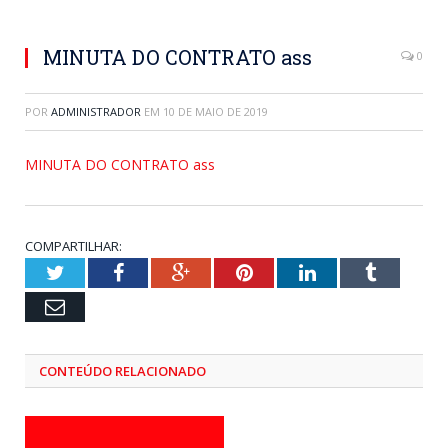
MINUTA DO CONTRATO ass
0
POR
ADMINISTRADOR
EM
10 DE MAIO DE 2019
MINUTA DO CONTRATO ass
COMPARTILHAR:
Twitter
Facebook
Google+
Pinterest
LinkedIn
Tumblr
Email
CONTEÚDO RELACIONADO