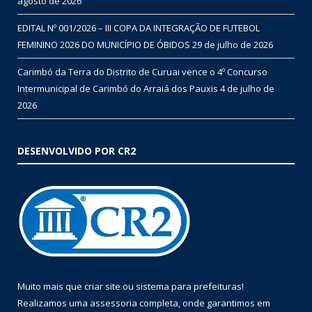
agosto de 2026
EDITAL Nº 001/2026 – III COPA DA INTEGRAÇÃO DE FUTEBOL
FEMININO 2026 DO MUNICÍPIO DE ÓBIDOS
29 de julho de 2026
Carimbó da Terra do Distrito de Curuai vence o 4º Concurso
Intermunicipal de Carimbó do Arraiá dos Pauxis
4 de julho de
2026
DESENVOLVIDO POR CR2
Muito mais que
criar site
ou
sistema para prefeituras
!
Realizamos uma
assessoria
completa, onde garantimos em