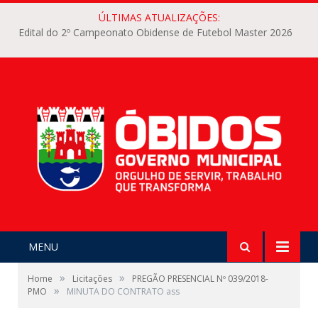
ÚLTIMAS ATUALIZAÇÕES:
Edital do 2º Campeonato Obidense de Futebol Master 2026
MENU
»
»
Home
Licitações
PREGÃO PRESENCIAL Nº 039/2018-
»
PMO
MINUTA DO CONTRATO ass