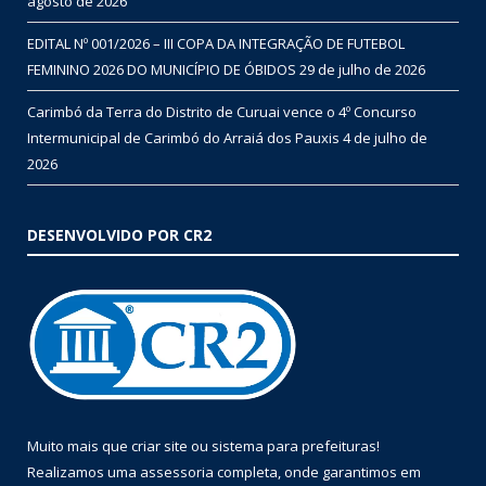
agosto de 2026
EDITAL Nº 001/2026 – III COPA DA INTEGRAÇÃO DE FUTEBOL
FEMININO 2026 DO MUNICÍPIO DE ÓBIDOS
29 de julho de 2026
Carimbó da Terra do Distrito de Curuai vence o 4º Concurso
Intermunicipal de Carimbó do Arraiá dos Pauxis
4 de julho de
2026
DESENVOLVIDO POR CR2
Muito mais que
criar site
ou
sistema para prefeituras
!
Realizamos uma
assessoria
completa, onde garantimos em