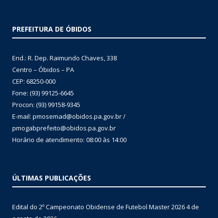
PREFEITURA DE ÓBIDOS
End.: R. Dep. Raimundo Chaves, 338
Centro – Óbidos – PA
CEP: 68250-000
Fone: (93) 99125-6645
Procon: (93) 99158-9345
E-mail: pmosemad@obidos.pa.gov.br /
pmogabprefeito@obidos.pa.gov.br
Horário de atendimento: 08:00 às 14:00
ÚLTIMAS PUBLICAÇÕES
Edital do 2º Campeonato Obidense de Futebol Master 2026
4 de