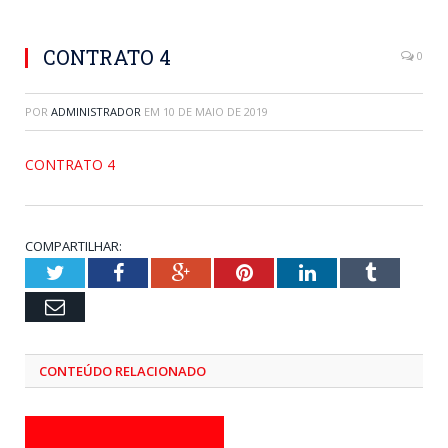
CONTRATO 4
0
POR
ADMINISTRADOR
EM
10 DE MAIO DE 2019
CONTRATO 4
COMPARTILHAR:
Twitter
Facebook
Google+
Pinterest
LinkedIn
Tumblr
Email
CONTEÚDO RELACIONADO