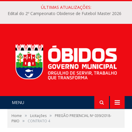
ÚLTIMAS ATUALIZAÇÕES:
Edital do 2º Campeonato Obidense de Futebol Master 2026
MENU
»
»
Home
Licitações
PREGÃO PRESENCIAL Nº 039/2018-
»
PMO
CONTRATO 4