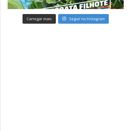
Carregar mais
Seguir no Instagram