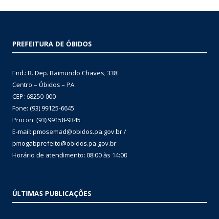
PREFEITURA DE ÓBIDOS
End.: R. Dep. Raimundo Chaves, 338
Centro – Óbidos – PA
CEP: 68250-000
Fone: (93) 99125-6645
Procon: (93) 99158-9345
E-mail: pmosemad@obidos.pa.gov.br /
pmogabprefeito@obidos.pa.gov.br
Horário de atendimento: 08:00 às 14:00
ÚLTIMAS PUBLICAÇÕES