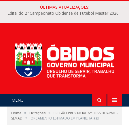
ÚLTIMAS ATUALIZAÇÕES:
Edital do 2º Campeonato Obidense de Futebol Master 2026
MENU
»
»
Home
Licitações
PREGÃO PRESENCIAL Nº 038/2018-PMO-
»
SEMAD
ORÇAMENTO ESTIMADO EM PLANILHA ass