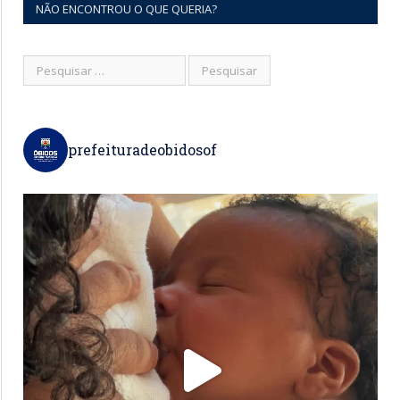
NÃO ENCONTROU O QUE QUERIA?
prefeituradeobidosof