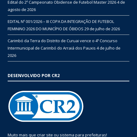
Edital do 2º Campeonato Obidense de Futebol Master 2026
4 de
agosto de 2026
EDITAL Nº 001/2026 – III COPA DA INTEGRAÇÃO DE FUTEBOL
FEMININO 2026 DO MUNICÍPIO DE ÓBIDOS
29 de julho de 2026
Carimbó da Terra do Distrito de Curuai vence o 4º Concurso
Intermunicipal de Carimbó do Arraiá dos Pauxis
4 de julho de
2026
DESENVOLVIDO POR CR2
Muito mais que
criar site
ou
sistema para prefeituras
!