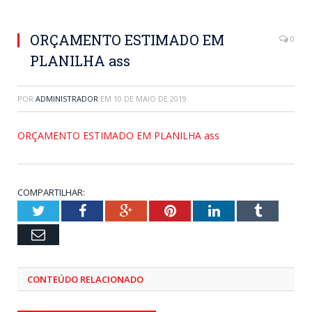
ORÇAMENTO ESTIMADO EM
0
PLANILHA ass
POR
ADMINISTRADOR
EM
10 DE MAIO DE 2019
ORÇAMENTO ESTIMADO EM PLANILHA ass
COMPARTILHAR:
Twitter
Facebook
Google+
Pinterest
LinkedIn
Tumblr
Email
CONTEÚDO RELACIONADO