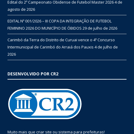
Edital do 2º Campeonato Obidense de Futebol Master 2026
4 de
agosto de 2026
EDITAL Nº 001/2026 – III COPA DA INTEGRAÇÃO DE FUTEBOL
FEMININO 2026 DO MUNICÍPIO DE ÓBIDOS
29 de julho de 2026
Carimbó da Terra do Distrito de Curuai vence o 4º Concurso
Intermunicipal de Carimbó do Arraiá dos Pauxis
4 de julho de
2026
DESENVOLVIDO POR CR2
Muito mais que
criar site
ou
sistema para prefeituras
!