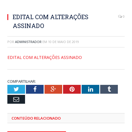
EDITAL COM ALTERAÇÕES
0
ASSINADO
POR
ADMINISTRADOR
EM
10 DE MAIO DE 2019
EDITAL COM ALTERAÇÕES ASSINADO
COMPARTILHAR:
Twitter
Facebook
Google+
Pinterest
LinkedIn
Tumblr
Email
CONTEÚDO RELACIONADO