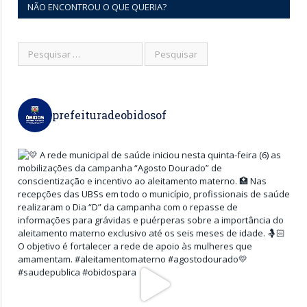
NÃO ENCONTROU O QUE QUERIA?
prefeituradeobidosof