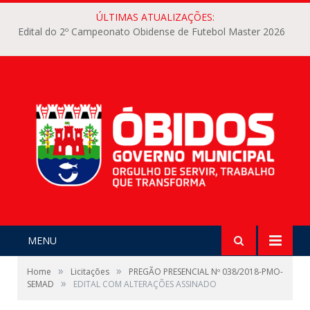
ÚLTIMAS ATUALIZAÇÕES:
Edital do 2º Campeonato Obidense de Futebol Master 2026
MENU
»
»
Home
Licitações
PREGÃO PRESENCIAL Nº 038/2018-PMO-
»
SEMAD
EDITAL COM ALTERAÇÕES ASSINADO