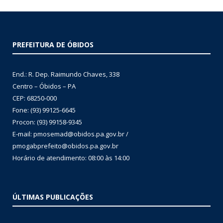
PREFEITURA DE ÓBIDOS
End.: R. Dep. Raimundo Chaves, 338
Centro – Óbidos – PA
CEP: 68250-000
Fone: (93) 99125-6645
Procon: (93) 99158-9345
E-mail: pmosemad@obidos.pa.gov.br /
pmogabprefeito@obidos.pa.gov.br
Horário de atendimento: 08:00 às 14:00
ÚLTIMAS PUBLICAÇÕES