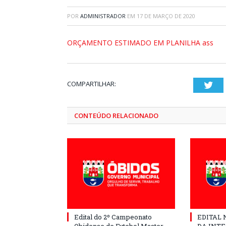
POR
ADMINISTRADOR
EM
17 DE MARÇO DE 2020
ORÇAMENTO ESTIMADO EM PLANILHA ass
COMPARTILHAR:
Twi
CONTEÚDO RELACIONADO
Edital do 2º Campeonato
EDITAL N