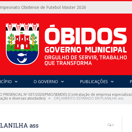
Campeonato Obidense de Futebol Master 2026
CÍPIO
O GOVERNO
PUBLICAÇÕES
 PRESENCIAL Nº 037/2020/PMO/SEMDES (Contratação de empresa especializada
»
ação e diversas atividades)
ORÇAMENTO ESTIMADO EM PLANILHA ass
LANILHA ass
0