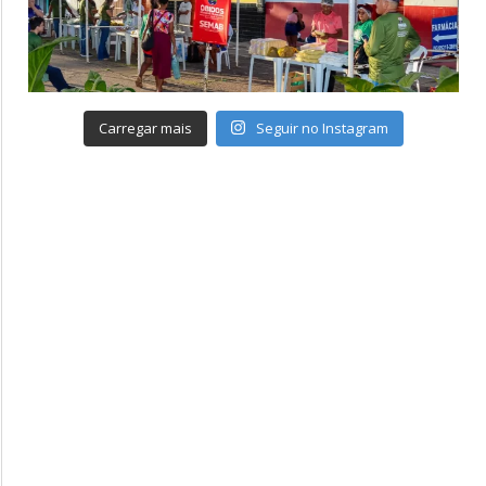
Carregar mais
Seguir no Instagram