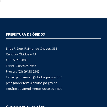
PREFEITURA DE ÓBIDOS
End.: R. Dep. Raimundo Chaves, 338
Centro – Óbidos – PA
CEP: 68250-000
Fone: (93) 99125-6645
Procon: (93) 99158-9345
E-mail: pmosemad@obidos.pa.gov.br /
pmogabprefeito@obidos.pa.gov.br
Horário de atendimento: 08:00 às 14:00