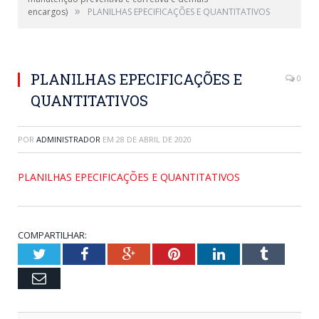
»
encargos)
PLANILHAS EPECIFICAÇÕES E QUANTITATIVOS
PLANILHAS EPECIFICAÇÕES E
0
QUANTITATIVOS
POR
ADMINISTRADOR
EM
28 DE ABRIL DE 2020
PLANILHAS EPECIFICAÇÕES E QUANTITATIVOS
COMPARTILHAR:
Twitter
Facebook
Google+
Pinterest
LinkedIn
Tumblr
Email