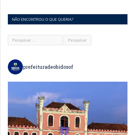
NÃO ENCONTROU O QUE QUERIA?
prefeituradeobidosof