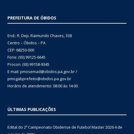
PREFEITURA DE ÓBIDOS
End.: R. Dep. Raimundo Chaves, 338
Centro – Óbidos – PA
CEP: 68250-000
Fone: (93) 99125-6645
Procon: (93) 99158-9345
E-mail: pmosemad@obidos.pa.gov.br /
pmogabprefeito@obidos.pa.gov.br
Horário de atendimento: 08:00 às 14:00
ÚLTIMAS PUBLICAÇÕES
Edital do 2º Campeonato Obidense de Futebol Master 2026
4 de