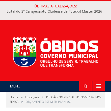
ÚLTIMAS ATUALIZAÇÕES:
Edital do 2º Campeonato Obidense de Futebol Master 2026
MENU
»
»
Home
Licitações
PREGÃO PRESENCIAL Nº 035/2018-PMO-
»
SEMSA
ORÇAMENTO ESTIM EM PLAN ass