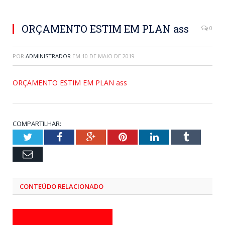
ORÇAMENTO ESTIM EM PLAN ass
0
POR
ADMINISTRADOR
EM
10 DE MAIO DE 2019
ORÇAMENTO ESTIM EM PLAN ass
COMPARTILHAR:
Twitter
Facebook
Google+
Pinterest
LinkedIn
Tumblr
Email
CONTEÚDO RELACIONADO