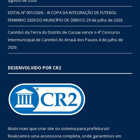
agosto de 2026
EDITAL Nº 001/2026 – III COPA DA INTEGRAÇÃO DE FUTEBOL
FEMININO 2026 DO MUNICÍPIO DE ÓBIDOS
29 de julho de 2026
Carimbó da Terra do Distrito de Curuai vence o 4º Concurso
Intermunicipal de Carimbó do Arraiá dos Pauxis
4 de julho de
2026
DESENVOLVIDO POR CR2
Muito mais que
criar site
ou
sistema para prefeituras
!
Realizamos uma
assessoria
completa, onde garantimos em