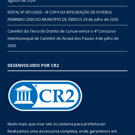
agosto de 2026
EDITAL Nº 001/2026 – III COPA DA INTEGRAÇÃO DE FUTEBOL
FEMININO 2026 DO MUNICÍPIO DE ÓBIDOS
29 de julho de 2026
Carimbó da Terra do Distrito de Curuai vence o 4º Concurso
Intermunicipal de Carimbó do Arraiá dos Pauxis
4 de julho de
2026
DESENVOLVIDO POR CR2
Muito mais que
criar site
ou
sistema para prefeituras
!
Realizamos uma
assessoria
completa, onde garantimos em