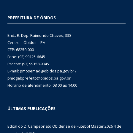
PREFEITURA DE ÓBIDOS
End.: R. Dep. Raimundo Chaves, 338
Centro – Óbidos – PA
CEP: 68250-000
Fone: (93) 99125-6645
Procon: (93) 99158-9345
E-mail: pmosemad@obidos.pa.gov.br /
pmogabprefeito@obidos.pa.gov.br
Horário de atendimento: 08:00 às 14:00
ÚLTIMAS PUBLICAÇÕES
Edital do 2º Campeonato Obidense de Futebol Master 2026
4 de