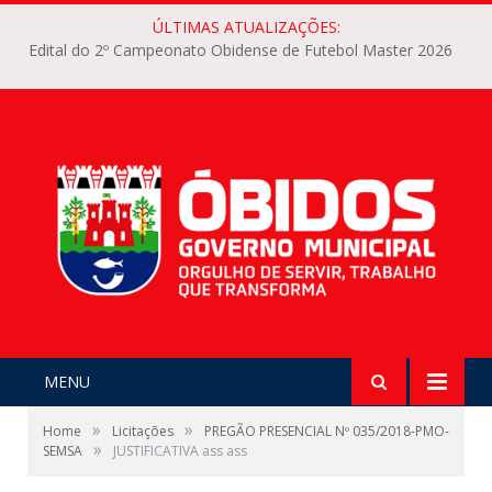
ÚLTIMAS ATUALIZAÇÕES:
Edital do 2º Campeonato Obidense de Futebol Master 2026
MENU
»
»
Home
Licitações
PREGÃO PRESENCIAL Nº 035/2018-PMO-
»
SEMSA
JUSTIFICATIVA ass ass