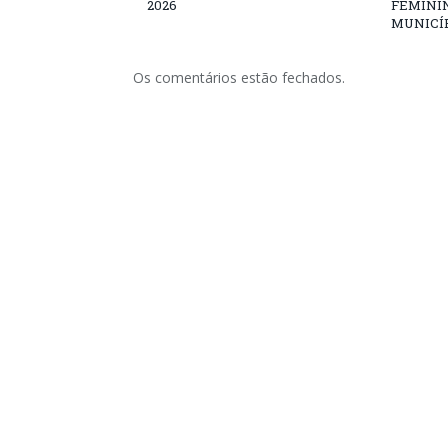
2026
FEMININ
MUNICÍP
Os comentários estão fechados.