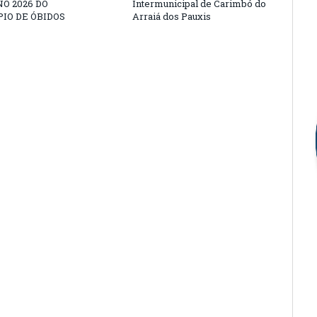
O 2026 DO
Intermunicipal de Carimbó do
IO DE ÓBIDOS
Arraiá dos Pauxis