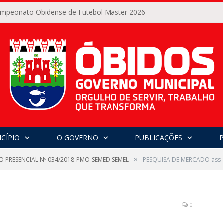
Campeonato Obidense de Futebol Master 2026
CÍPIO
O GOVERNO
PUBLICAÇÕES
»
O PRESENCIAL Nº 034/2018-PMO-SEMED-SEMEL
PESQUISA DE MERCADO ass
0