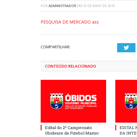
POR
ADMINISTRADOR
EM
10 DE MAIO DE 2019
PESQUISA DE MERCADO ass
COMPARTILHAR:
Twi
CONTEÚDO RELACIONADO
Edital do 2º Campeonato
EDITAL N
Obidense de Futebol Master
DA INT