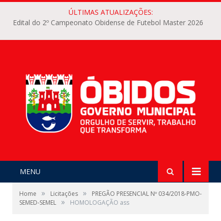
ÚLTIMAS ATUALIZAÇÕES:
Edital do 2º Campeonato Obidense de Futebol Master 2026
MENU
»
»
Home
Licitações
PREGÃO PRESENCIAL Nº 034/2018-PMO-
»
SEMED-SEMEL
HOMOLOGAÇÃO ass