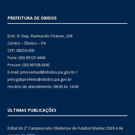
PREFEITURA DE ÓBIDOS
End.: R. Dep. Raimundo Chaves, 338
Centro – Óbidos – PA
CEP: 68250-000
Fone: (93) 99125-6645
Procon: (93) 99158-9345
E-mail: pmosemad@obidos.pa.gov.br /
pmogabprefeito@obidos.pa.gov.br
Horário de atendimento: 08:00 às 14:00
ÚLTIMAS PUBLICAÇÕES
Edital do 2º Campeonato Obidense de Futebol Master 2026
4 de