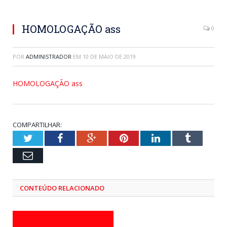
HOMOLOGAÇÃO ass
0
POR
ADMINISTRADOR
EM
10 DE MAIO DE 2019
HOMOLOGAÇÃO ass
COMPARTILHAR:
Twitter
Facebook
Google+
Pinterest
LinkedIn
Tumblr
Email
CONTEÚDO RELACIONADO