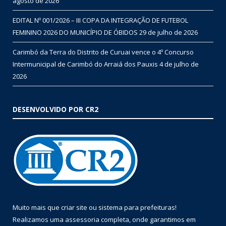
agosto de 2026
EDITAL Nº 001/2026 – III COPA DA INTEGRAÇÃO DE FUTEBOL
FEMININO 2026 DO MUNICÍPIO DE ÓBIDOS
29 de julho de 2026
Carimbó da Terra do Distrito de Curuai vence o 4º Concurso
Intermunicipal de Carimbó do Arraiá dos Pauxis
4 de julho de
2026
DESENVOLVIDO POR CR2
Muito mais que
criar site
ou
sistema para prefeituras
!
Realizamos uma
assessoria
completa, onde garantimos em