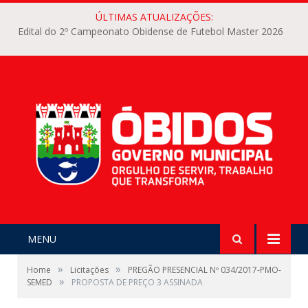
ÚLTIMAS ATUALIZAÇÕES:
Edital do 2º Campeonato Obidense de Futebol Master 2026
MENU
»
»
Home
Licitações
PREGÃO PRESENCIAL Nº 034/2017-PMO-
»
SEMED
PROPOSTA DE PREÇO 3 ASSINADA