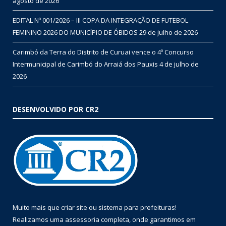
agosto de 2026
EDITAL Nº 001/2026 – III COPA DA INTEGRAÇÃO DE FUTEBOL
FEMININO 2026 DO MUNICÍPIO DE ÓBIDOS
29 de julho de 2026
Carimbó da Terra do Distrito de Curuai vence o 4º Concurso
Intermunicipal de Carimbó do Arraiá dos Pauxis
4 de julho de
2026
DESENVOLVIDO POR CR2
Muito mais que
criar site
ou
sistema para prefeituras
!
Realizamos uma
assessoria
completa, onde garantimos em