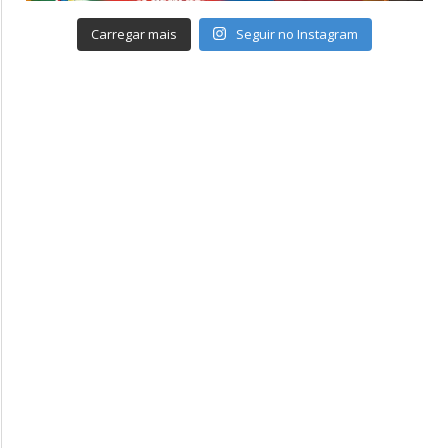
Carregar mais
Seguir no Instagram