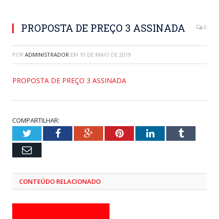
PROPOSTA DE PREÇO 3 ASSINADA
0
POR
ADMINISTRADOR
EM
10 DE MAIO DE 2019
PROPOSTA DE PREÇO 3 ASSINADA
COMPARTILHAR:
Twitter
Facebook
Google+
Pinterest
LinkedIn
Tumblr
Email
CONTEÚDO RELACIONADO