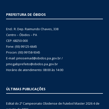
PREFEITURA DE ÓBIDOS
End.: R. Dep. Raimundo Chaves, 338
Centro – Óbidos – PA
CEP: 68250-000
Fone: (93) 99125-6645
Procon: (93) 99158-9345
E-mail: pmosemad@obidos.pa.gov.br /
pmogabprefeito@obidos.pa.gov.br
Horário de atendimento: 08:00 às 14:00
ÚLTIMAS PUBLICAÇÕES
Edital do 2º Campeonato Obidense de Futebol Master 2026
4 de