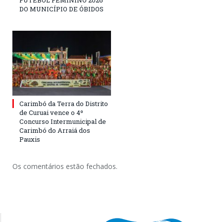
FUTEBOL FEMININO 2026
DO MUNICÍPIO DE ÓBIDOS
Carimbó da Terra do Distrito
de Curuai vence o 4º
Concurso Intermunicipal de
Carimbó do Arraiá dos
Pauxis
Os comentários estão fechados.