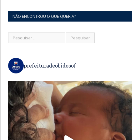
NÃO ENCONTROU O QUE QUERIA?
prefeituradeobidosof