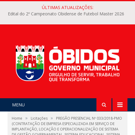
ÚLTIMAS ATUALIZAÇÕES:
Edital do 2º Campeonato Obidense de Futebol Master 2026
MENU
»
»
Home
Licitações
PREGÃO PRESENCIAL Nº 033/2018-PMO
(CONTRATAÇÃO DE EMPRESA ESPECIALIZADA EM SERVIÇO DE
IMPLANTAÇÃO, LOCAÇÃO E OPERACIONALIZAÇÃO DE SISTEMA
DE GESTÃO GOVERNAMENTAL, SISTEMA EDUCACIONAL, SISTEMA