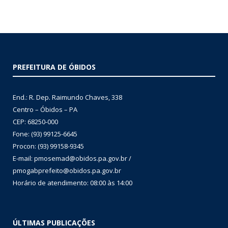
PREFEITURA DE ÓBIDOS
End.: R. Dep. Raimundo Chaves, 338
Centro – Óbidos – PA
CEP: 68250-000
Fone: (93) 99125-6645
Procon: (93) 99158-9345
E-mail: pmosemad@obidos.pa.gov.br /
pmogabprefeito@obidos.pa.gov.br
Horário de atendimento: 08:00 às 14:00
ÚLTIMAS PUBLICAÇÕES