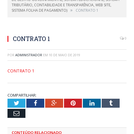
TRIBUTÁRIO, CONTABILIDADE E TRANSPARÊNCIA, WEB SITE,
»
SISTEMA FOLHA DE PAGAMENTO)
CONTRATO 1
CONTRATO 1
0
POR
ADMINISTRADOR
EM
10 DE MAIO DE 2019
CONTRATO 1
COMPARTILHAR:
Twitter
Facebook
Google+
Pinterest
LinkedIn
Tumblr
Email
CONTEÚDO RELACIONADO