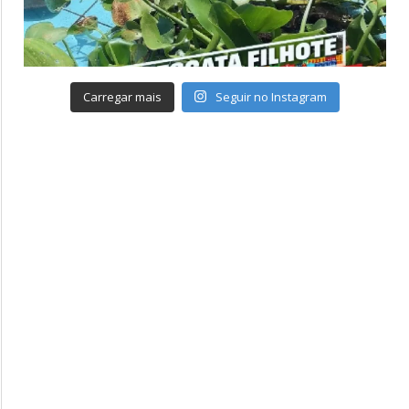
Carregar mais
Seguir no Instagram