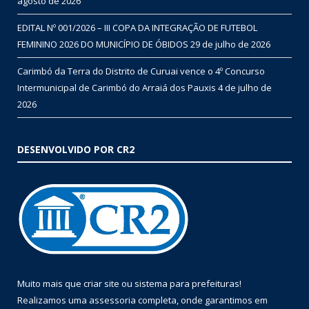
agosto de 2026
EDITAL Nº 001/2026 – III COPA DA INTEGRAÇÃO DE FUTEBOL
FEMININO 2026 DO MUNICÍPIO DE ÓBIDOS
29 de julho de 2026
Carimbó da Terra do Distrito de Curuai vence o 4º Concurso
Intermunicipal de Carimbó do Arraiá dos Pauxis
4 de julho de
2026
DESENVOLVIDO POR CR2
Muito mais que
criar site
ou
sistema para prefeituras
!
Realizamos uma
assessoria
completa, onde garantimos em