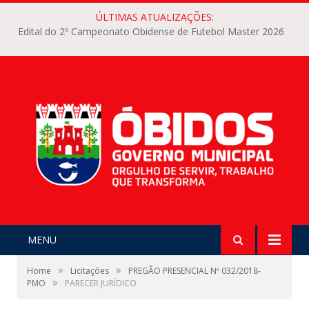
ÚLTIMAS ATUALIZAÇÕES:
Edital do 2º Campeonato Obidense de Futebol Master 2026
MENU
»
»
Home
Licitações
PREGÃO PRESENCIAL Nº 032/2018-
»
PMO
PARECER JURÍDICO