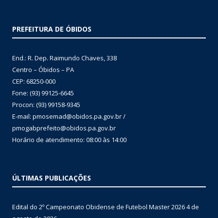
PREFEITURA DE ÓBIDOS
End.: R. Dep. Raimundo Chaves, 338
Centro – Óbidos – PA
CEP: 68250-000
Fone: (93) 99125-6645
Procon: (93) 99158-9345
E-mail: pmosemad@obidos.pa.gov.br /
pmogabprefeito@obidos.pa.gov.br
Horário de atendimento: 08:00 às 14:00
ÚLTIMAS PUBLICAÇÕES
Edital do 2º Campeonato Obidense de Futebol Master 2026
4 de