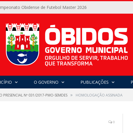
Campeonato Obidense de Futebol Master 2026
CÍPIO
O GOVERNO
PUBLICAÇÕES
»
O PRESENCIAL Nº 031/2017-PMO-SEMDES
HOMOLOGAÇÃO ASSINADA
0