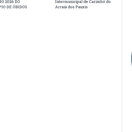
O 2026 DO
Intermunicipal de Carimbó do
IO DE ÓBIDOS
Arraiá dos Pauxis