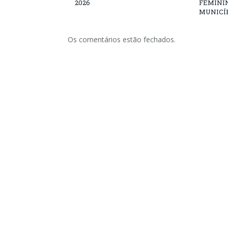
2026
FEMININ
MUNICÍP
Os comentários estão fechados.