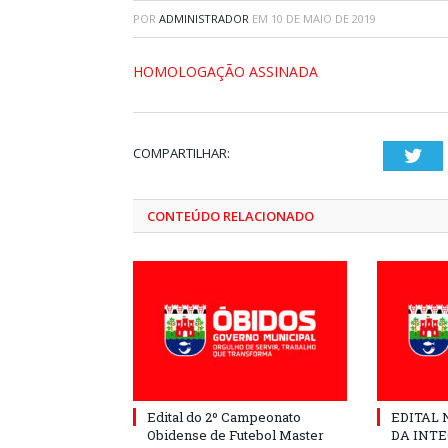
POR
ADMINISTRADOR
EM
10 DE MAIO DE 2019
HOMOLOGAÇÃO ASSINADA
COMPARTILHAR:
Twi
CONTEÚDO RELACIONADO
Edital do 2º Campeonato
EDITAL N
Obidense de Futebol Master
DA INT