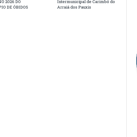
O 2026 DO
Intermunicipal de Carimbó do
IO DE ÓBIDOS
Arraiá dos Pauxis