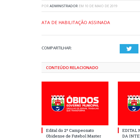
POR
ADMINISTRADOR
EM
10 DE MAIO DE 2019
ATA DE HABILITAÇÃO ASSINADA
COMPARTILHAR:
Twi
CONTEÚDO RELACIONADO
Edital do 2º Campeonato
EDITAL N
Obidense de Futebol Master
DA INT