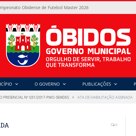
Campeonato Obidense de Futebol Master 2026
CÍPIO
O GOVERNO
PUBLICAÇÕES
»
O PRESENCIAL Nº 031/2017-PMO-SEMDES
ATA DE HABILITAÇÃO ASSINADA
ADA
0