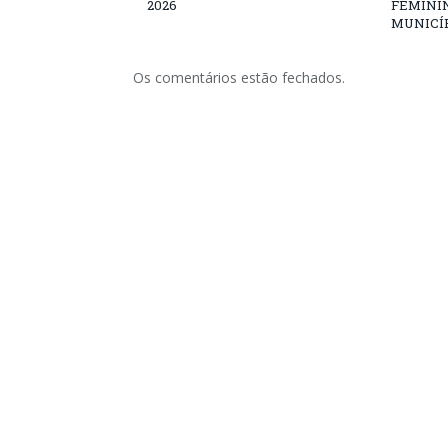
2026
FEMININ
MUNICÍP
Os comentários estão fechados.