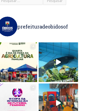
prefeituradeobidosof