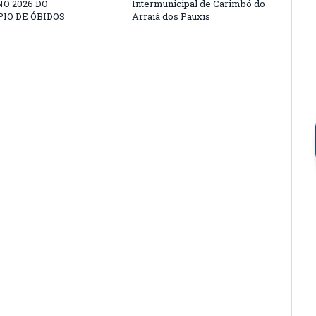
O 2026 DO
Intermunicipal de Carimbó do
IO DE ÓBIDOS
Arraiá dos Pauxis