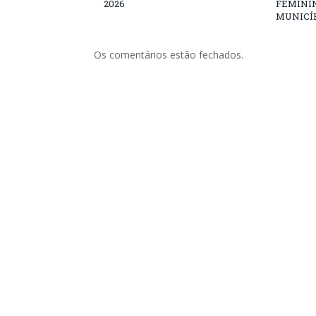
2026
FEMININ
MUNICÍP
Os comentários estão fechados.