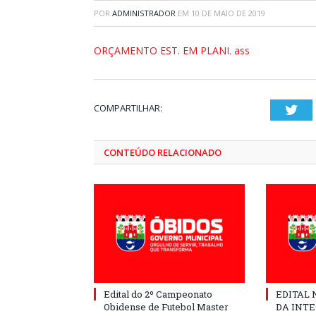
POR
ADMINISTRADOR
EM
10 DE MAIO DE 2019
ORÇAMENTO EST. EM PLANI. ass
COMPARTILHAR:
Twi
CONTEÚDO RELACIONADO
Edital do 2º Campeonato
EDITAL N
Obidense de Futebol Master
DA INT