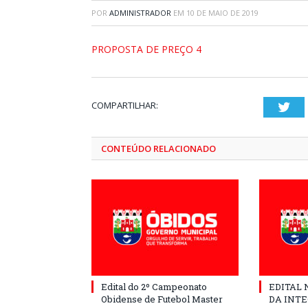
POR
ADMINISTRADOR
EM
10 DE MAIO DE 2019
PROPOSTA DE PREÇO 4
COMPARTILHAR:
Twi
CONTEÚDO RELACIONADO
Edital do 2º Campeonato
EDITAL N
Obidense de Futebol Master
DA INT