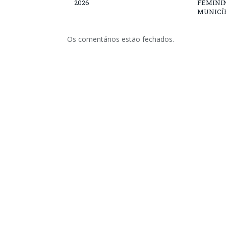
2026
FEMININ
MUNICÍP
Os comentários estão fechados.