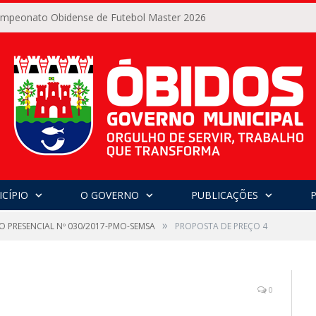
Campeonato Obidense de Futebol Master 2026
CÍPIO
O GOVERNO
PUBLICAÇÕES
»
O PRESENCIAL Nº 030/2017-PMO-SEMSA
PROPOSTA DE PREÇO 4
0