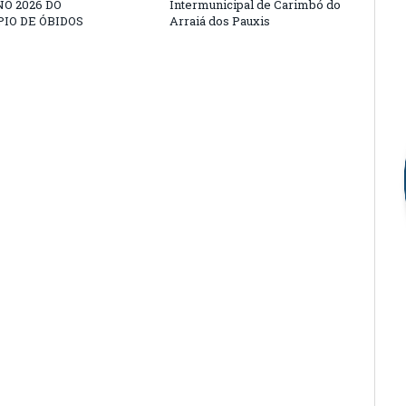
O 2026 DO
Intermunicipal de Carimbó do
IO DE ÓBIDOS
Arraiá dos Pauxis