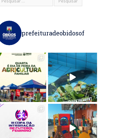
prefeituradeobidosof