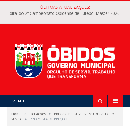
ÚLTIMAS ATUALIZAÇÕES:
Edital do 2º Campeonato Obidense de Futebol Master 2026
MENU
»
»
Home
Licitações
PREGÃO PRESENCIAL Nº 030/2017-PMO-
»
SEMSA
PROPOSTA DE PREÇO 1