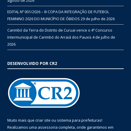
agosto de 2026
EDITAL Nº 001/2026 – III COPA DA INTEGRAÇÃO DE FUTEBOL
FEMININO 2026 DO MUNICÍPIO DE ÓBIDOS
29 de julho de 2026
Carimbó da Terra do Distrito de Curuai vence o 4º Concurso
Intermunicipal de Carimbó do Arraiá dos Pauxis
4 de julho de
2026
DESENVOLVIDO POR CR2
Muito mais que
criar site
ou
sistema para prefeituras
!
Realizamos uma
assessoria
completa, onde garantimos em