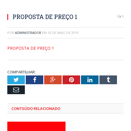
PROPOSTA DE PREÇO 1
0
POR
ADMINISTRADOR
EM
10 DE MAIO DE 2019
PROPOSTA DE PREÇO 1
COMPARTILHAR:
Twitter
Facebook
Google+
Pinterest
LinkedIn
Tumblr
Email
CONTEÚDO RELACIONADO