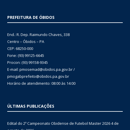
PREFEITURA DE ÓBIDOS
End.: R. Dep. Raimundo Chaves, 338
Centro – Óbidos – PA
CEP: 68250-000
Fone: (93) 99125-6645
Procon: (93) 99158-9345
E-mail: pmosemad@obidos.pa.gov.br /
pmogabprefeito@obidos.pa.gov.br
Horário de atendimento: 08:00 às 14:00
ÚLTIMAS PUBLICAÇÕES
Edital do 2º Campeonato Obidense de Futebol Master 2026
4 de