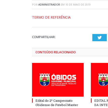
POR
ADMINISTRADOR
EM
10 DE MAIO DE 2019
TERMO DE REFERÊNCIA
COMPARTILHAR:
Twi
CONTEÚDO RELACIONADO
Edital do 2º Campeonato
EDITAL N
Obidense de Futebol Master
DA INT