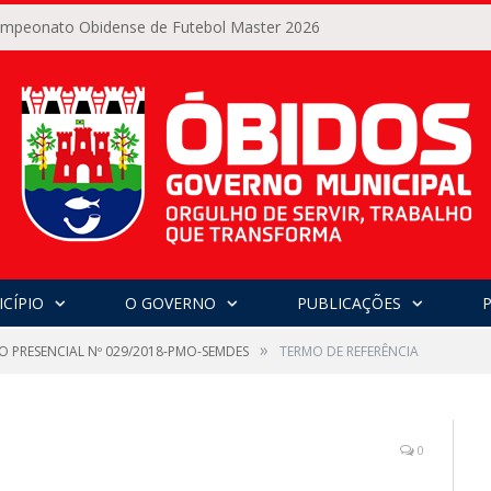
Campeonato Obidense de Futebol Master 2026
CÍPIO
O GOVERNO
PUBLICAÇÕES
»
O PRESENCIAL Nº 029/2018-PMO-SEMDES
TERMO DE REFERÊNCIA
0