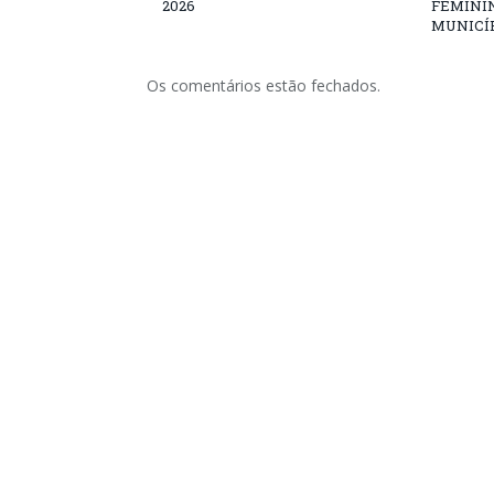
2026
FEMININ
MUNICÍP
Os comentários estão fechados.