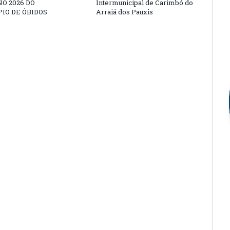
O 2026 DO
Intermunicipal de Carimbó do
IO DE ÓBIDOS
Arraiá dos Pauxis