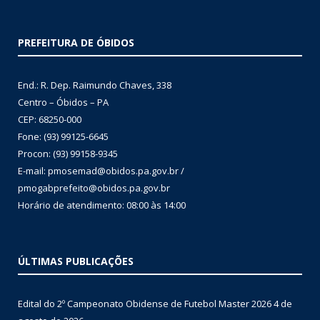
PREFEITURA DE ÓBIDOS
End.: R. Dep. Raimundo Chaves, 338
Centro – Óbidos – PA
CEP: 68250-000
Fone: (93) 99125-6645
Procon: (93) 99158-9345
E-mail: pmosemad@obidos.pa.gov.br /
pmogabprefeito@obidos.pa.gov.br
Horário de atendimento: 08:00 às 14:00
ÚLTIMAS PUBLICAÇÕES
Edital do 2º Campeonato Obidense de Futebol Master 2026
4 de