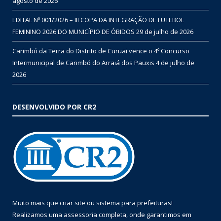
agosto de 2026
EDITAL Nº 001/2026 – III COPA DA INTEGRAÇÃO DE FUTEBOL
FEMININO 2026 DO MUNICÍPIO DE ÓBIDOS
29 de julho de 2026
Carimbó da Terra do Distrito de Curuai vence o 4º Concurso
Intermunicipal de Carimbó do Arraiá dos Pauxis
4 de julho de
2026
DESENVOLVIDO POR CR2
Muito mais que
criar site
ou
sistema para prefeituras
!
Realizamos uma
assessoria
completa, onde garantimos em