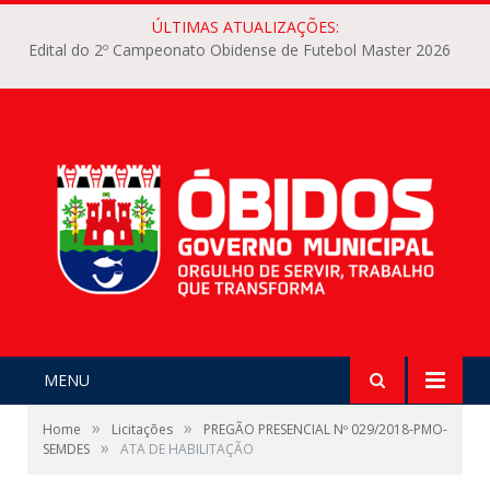
ÚLTIMAS ATUALIZAÇÕES:
Edital do 2º Campeonato Obidense de Futebol Master 2026
MENU
»
»
Home
Licitações
PREGÃO PRESENCIAL Nº 029/2018-PMO-
»
SEMDES
ATA DE HABILITAÇÃO