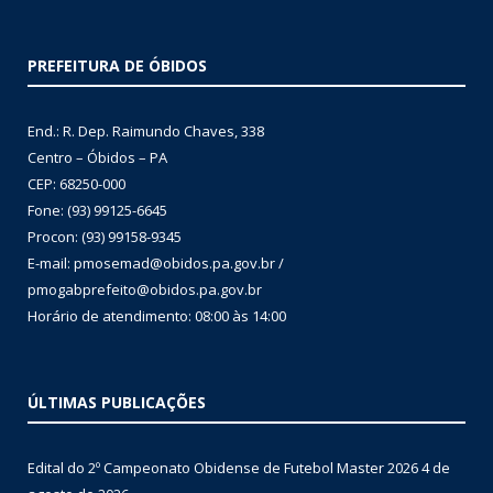
PREFEITURA DE ÓBIDOS
End.: R. Dep. Raimundo Chaves, 338
Centro – Óbidos – PA
CEP: 68250-000
Fone: (93) 99125-6645
Procon: (93) 99158-9345
E-mail: pmosemad@obidos.pa.gov.br /
pmogabprefeito@obidos.pa.gov.br
Horário de atendimento: 08:00 às 14:00
ÚLTIMAS PUBLICAÇÕES
Edital do 2º Campeonato Obidense de Futebol Master 2026
4 de