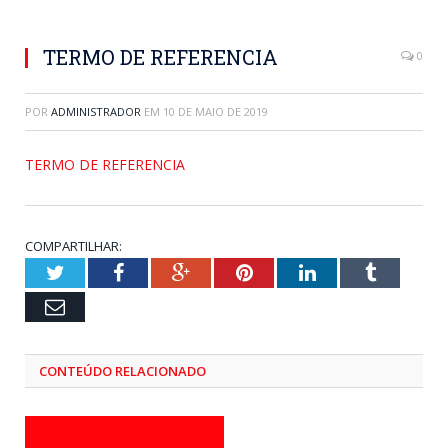
TERMO DE REFERENCIA
0
POR
ADMINISTRADOR
EM
10 DE MAIO DE 2019
TERMO DE REFERENCIA
COMPARTILHAR:
Twitter
Facebook
Google+
Pinterest
LinkedIn
Tumblr
Email
CONTEÚDO RELACIONADO