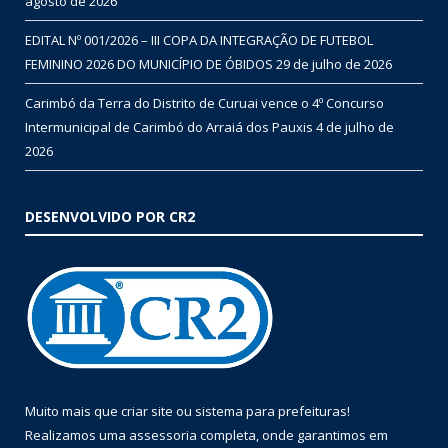
agosto de 2026
EDITAL Nº 001/2026 – III COPA DA INTEGRAÇÃO DE FUTEBOL
FEMININO 2026 DO MUNICÍPIO DE ÓBIDOS
29 de julho de 2026
Carimbó da Terra do Distrito de Curuai vence o 4º Concurso
Intermunicipal de Carimbó do Arraiá dos Pauxis
4 de julho de
2026
DESENVOLVIDO POR CR2
Muito mais que
criar site
ou
sistema para prefeituras
!
Realizamos uma
assessoria
completa, onde garantimos em