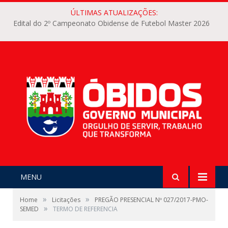
ÚLTIMAS ATUALIZAÇÕES:
Edital do 2º Campeonato Obidense de Futebol Master 2026
MENU
»
»
Home
Licitações
PREGÃO PRESENCIAL Nº 027/2017-PMO-
»
SEMED
TERMO DE REFERENCIA