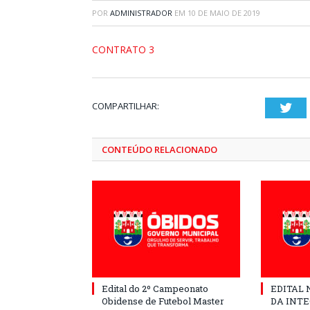
POR
ADMINISTRADOR
EM
10 DE MAIO DE 2019
CONTRATO 3
COMPARTILHAR:
Twi
CONTEÚDO RELACIONADO
Edital do 2º Campeonato
EDITAL N
Obidense de Futebol Master
DA INT