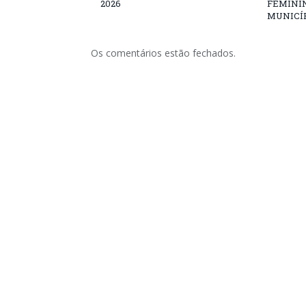
2026
FEMININ
MUNICÍP
Os comentários estão fechados.