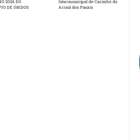
O 2026 DO
Intermunicipal de Carimbó do
IO DE ÓBIDOS
Arraiá dos Pauxis