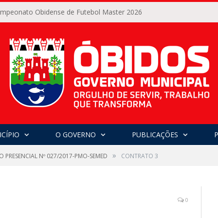
Campeonato Obidense de Futebol Master 2026
CÍPIO
O GOVERNO
PUBLICAÇÕES
»
O PRESENCIAL Nº 027/2017-PMO-SEMED
CONTRATO 3
0