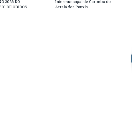
O 2026 DO
Intermunicipal de Carimbó do
IO DE ÓBIDOS
Arraiá dos Pauxis