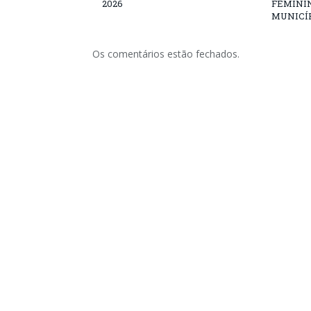
2026
FEMININ
MUNICÍP
Os comentários estão fechados.