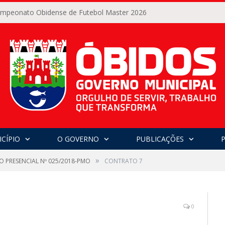
Campeonato Obidense de Futebol Master 2026
CÍPIO
O GOVERNO
PUBLICAÇÕES
»
O PRESENCIAL Nº 025/2018-PMO
CONTRATO 7
0