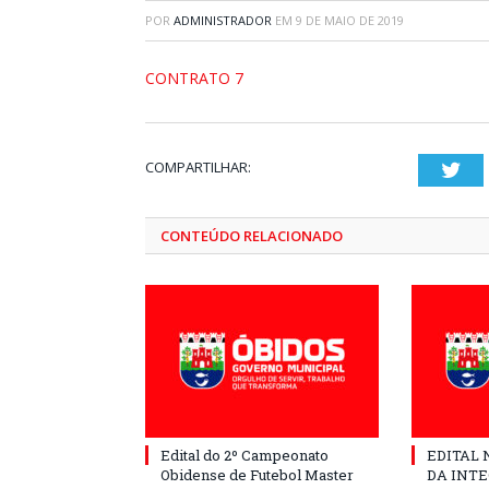
POR
ADMINISTRADOR
EM
9 DE MAIO DE 2019
CONTRATO 7
COMPARTILHAR:
Twi
CONTEÚDO RELACIONADO
Edital do 2º Campeonato
EDITAL N
Obidense de Futebol Master
DA INT