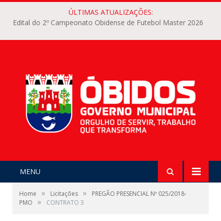
ÚLTIMAS ATUALIZAÇÕES:
Edital do 2º Campeonato Obidense de Futebol Master 2026
MENU
»
»
Home
Licitações
PREGÃO PRESENCIAL Nº 025/2018-
»
PMO
CONTRATO 3