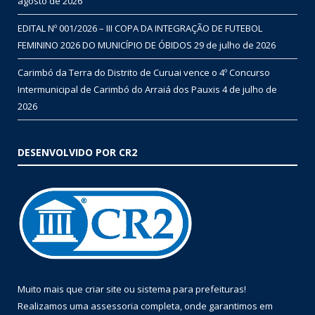
agosto de 2026
EDITAL Nº 001/2026 – III COPA DA INTEGRAÇÃO DE FUTEBOL
FEMININO 2026 DO MUNICÍPIO DE ÓBIDOS
29 de julho de 2026
Carimbó da Terra do Distrito de Curuai vence o 4º Concurso
Intermunicipal de Carimbó do Arraiá dos Pauxis
4 de julho de
2026
DESENVOLVIDO POR CR2
Muito mais que
criar site
ou
sistema para prefeituras
!
Realizamos uma
assessoria
completa, onde garantimos em