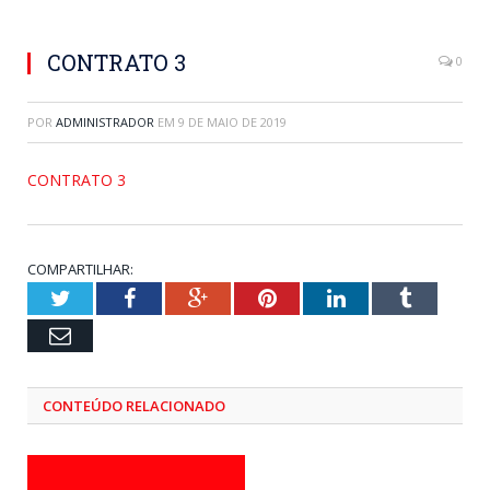
CONTRATO 3
0
POR
ADMINISTRADOR
EM
9 DE MAIO DE 2019
CONTRATO 3
COMPARTILHAR:
Twitter
Facebook
Google+
Pinterest
LinkedIn
Tumblr
Email
CONTEÚDO RELACIONADO