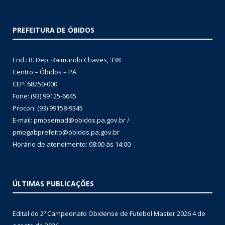
PREFEITURA DE ÓBIDOS
End.: R. Dep. Raimundo Chaves, 338
Centro – Óbidos – PA
CEP: 68250-000
Fone: (93) 99125-6645
Procon: (93) 99158-9345
E-mail: pmosemad@obidos.pa.gov.br /
pmogabprefeito@obidos.pa.gov.br
Horário de atendimento: 08:00 às 14:00
ÚLTIMAS PUBLICAÇÕES
Edital do 2º Campeonato Obidense de Futebol Master 2026
4 de