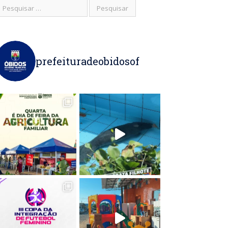
prefeituradeobidosof