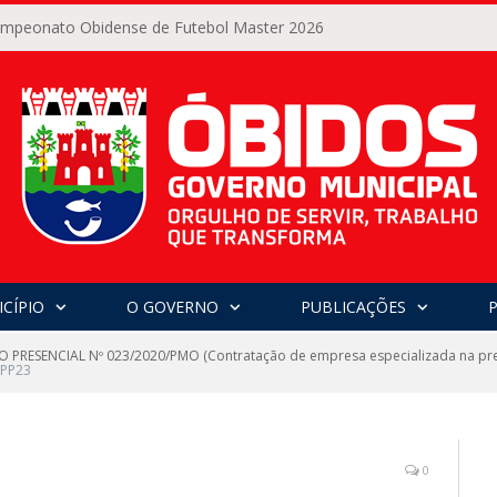
Campeonato Obidense de Futebol Master 2026
CÍPIO
O GOVERNO
PUBLICAÇÕES
 PRESENCIAL Nº 023/2020/PMO (Contratação de empresa especializada na pre
 PP23
0