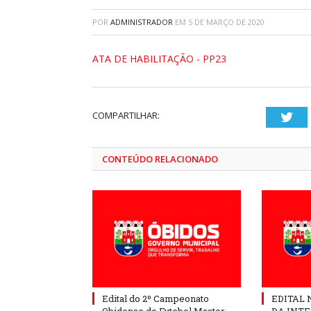
POR
ADMINISTRADOR
EM
5 DE MARÇO DE 2020
ATA DE HABILITAÇÃO - PP23
COMPARTILHAR:
Twi
CONTEÚDO RELACIONADO
Edital do 2º Campeonato
EDITAL N