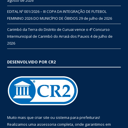
agosto de 2026
EDITAL Nº 001/2026 – III COPA DA INTEGRAÇÃO DE FUTEBOL
FEMININO 2026 DO MUNICÍPIO DE ÓBIDOS
29 de julho de 2026
Carimbó da Terra do Distrito de Curuai vence o 4º Concurso
Intermunicipal de Carimbó do Arraiá dos Pauxis
4 de julho de
2026
DESENVOLVIDO POR CR2
Muito mais que
criar site
ou
sistema para prefeituras
!
Realizamos uma
assessoria
completa, onde garantimos em