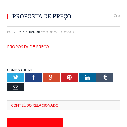
PROPOSTA DE PREÇO
0
POR
ADMINISTRADOR
EM
9 DE MAIO DE 2019
PROPOSTA DE PREÇO
COMPARTILHAR:
Twitter
Facebook
Google+
Pinterest
LinkedIn
Tumblr
Email
CONTEÚDO RELACIONADO