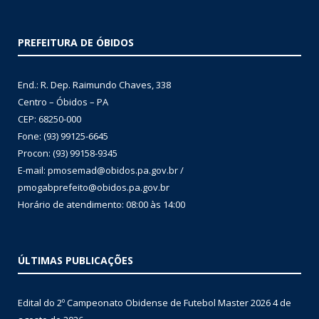
PREFEITURA DE ÓBIDOS
End.: R. Dep. Raimundo Chaves, 338
Centro – Óbidos – PA
CEP: 68250-000
Fone: (93) 99125-6645
Procon: (93) 99158-9345
E-mail: pmosemad@obidos.pa.gov.br /
pmogabprefeito@obidos.pa.gov.br
Horário de atendimento: 08:00 às 14:00
ÚLTIMAS PUBLICAÇÕES
Edital do 2º Campeonato Obidense de Futebol Master 2026
4 de