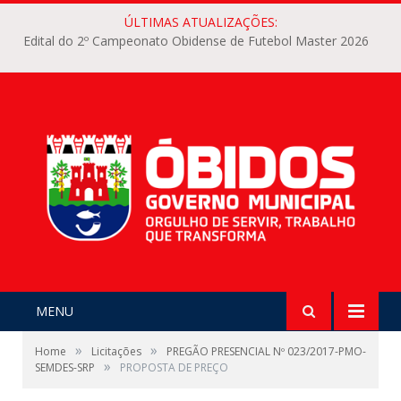
ÚLTIMAS ATUALIZAÇÕES:
Edital do 2º Campeonato Obidense de Futebol Master 2026
MENU
»
»
Home
Licitações
PREGÃO PRESENCIAL Nº 023/2017-PMO-
»
SEMDES-SRP
PROPOSTA DE PREÇO