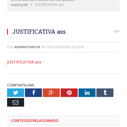
»
municipal)
JUSTIFICATIVA ass
JUSTIFICATIVA ass
0
POR
ADMINISTRADOR
EM
14 DE FEVEREIRO DE 2020
JUSTIFICATIVA ass
COMPARTILHAR:
Twitter
Facebook
Google+
Pinterest
LinkedIn
Tumblr
Email
CONTEÚDO RELACIONADO