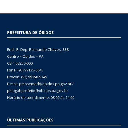
PREFEITURA DE ÓBIDOS
End.: R. Dep. Raimundo Chaves, 338
Centro – Óbidos – PA
CEP: 68250-000
Fone: (93) 99125-6645
Procon: (93) 99158-9345
E-mail: pmosemad@obidos.pa.gov.br /
pmogabprefeito@obidos.pa.gov.br
Horário de atendimento: 08:00 às 14:00
ÚLTIMAS PUBLICAÇÕES