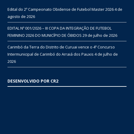
Edital do 2º Campeonato Obidense de Futebol Master 2026
4 de
agosto de 2026
EDITAL Nº 001/2026 – III COPA DA INTEGRAÇÃO DE FUTEBOL
FEMININO 2026 DO MUNICÍPIO DE ÓBIDOS
29 de julho de 2026
Carimbó da Terra do Distrito de Curuai vence o 4º Concurso
Intermunicipal de Carimbó do Arraiá dos Pauxis
4 de julho de
2026
DESENVOLVIDO POR CR2