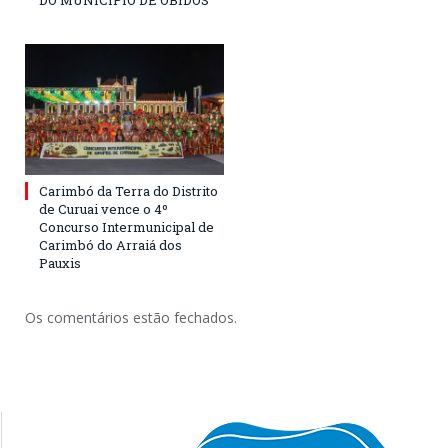
DO MUNICÍPIO DE ÓBIDOS
Carimbó da Terra do Distrito
de Curuai vence o 4º
Concurso Intermunicipal de
Carimbó do Arraiá dos
Pauxis
Os comentários estão fechados.