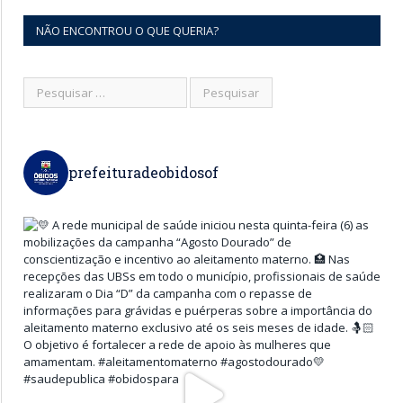
NÃO ENCONTROU O QUE QUERIA?
prefeituradeobidosof