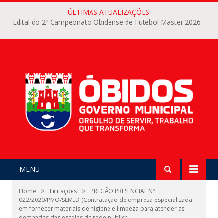
ÚLTIMAS ATUALIZAÇÕES:
Edital do 2º Campeonato Obidense de Futebol Master 2026
MENU
»
»
Home
Licitações
PREGÃO PRESENCIAL Nº
022/2020/PMO/SEMED (Contratação de empresa especializada
em fornecer materiais de higiene e limpeza para atender as
demandas das escolas da rede pública