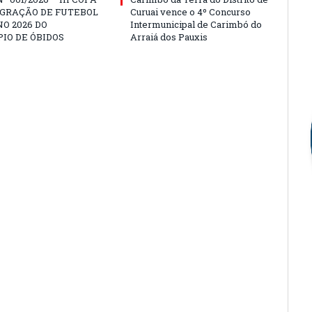
EGRAÇÃO DE FUTEBOL
Curuai vence o 4º Concurso
O 2026 DO
Intermunicipal de Carimbó do
IO DE ÓBIDOS
Arraiá dos Pauxis