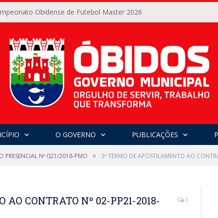
Campeonato Obidense de Futebol Master 2026
CÍPIO
O GOVERNO
PUBLICAÇÕES
»
O PRESENCIAL Nº 021/2018-PMO
2º TERMO DE APOSTILAMENTO AO CONTR
 AO CONTRATO Nº 02-PP21-2018-
0