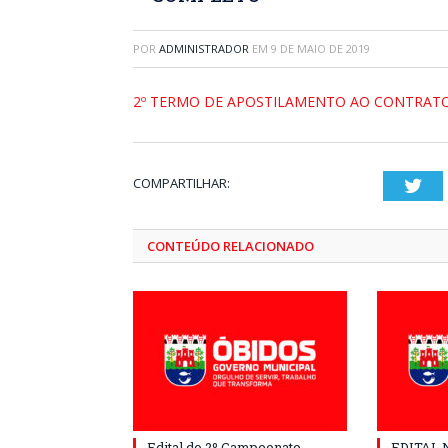
POR
ADMINISTRADOR
EM
9 DE MAIO DE 2019
2º TERMO DE APOSTILAMENTO AO CONTRATO
COMPARTILHAR:
Twi
CONTEÚDO RELACIONADO
Edital do 2º Campeonato
EDITAL N