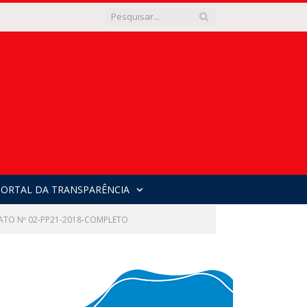
PORTAL DA TRANSPARÊNCIA
ATO Nº 02-PP21-2018-COMPLETO