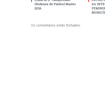
Obidense de Futebol Master
DA INT
2026
FEMININ
MUNICÍP
Os comentários estão fechados.