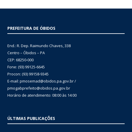
PREFEITURA DE ÓBIDOS
End.: R. Dep. Raimundo Chaves, 338
Centro – Óbidos – PA
CEP: 68250-000
Fone: (93) 99125-6645
Procon: (93) 99158-9345
E-mail: pmosemad@obidos.pa.gov.br /
pmogabprefeito@obidos.pa.gov.br
Horário de atendimento: 08:00 às 14:00
ÚLTIMAS PUBLICAÇÕES