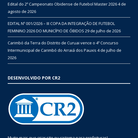
Edital do 2º Campeonato Obidense de Futebol Master 2026
4 de
agosto de 2026
EDITAL Nº 001/2026 – III COPA DA INTEGRAÇÃO DE FUTEBOL
FEMININO 2026 DO MUNICÍPIO DE ÓBIDOS
29 de julho de 2026
Carimbó da Terra do Distrito de Curuai vence o 4º Concurso
Intermunicipal de Carimbó do Arraiá dos Pauxis
4 de julho de
2026
DESENVOLVIDO POR CR2
Muito mais que
criar site
ou
sistema para prefeituras
!