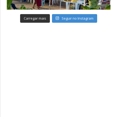
Carregar mais
Seguir no Instagram