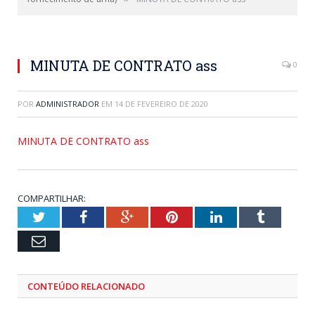
MINUTA DE CONTRATO ass
0
POR
ADMINISTRADOR
EM
14 DE FEVEREIRO DE 2020
MINUTA DE CONTRATO ass
COMPARTILHAR:
Twitter
Facebook
Google+
Pinterest
LinkedIn
Tumblr
Email
CONTEÚDO RELACIONADO