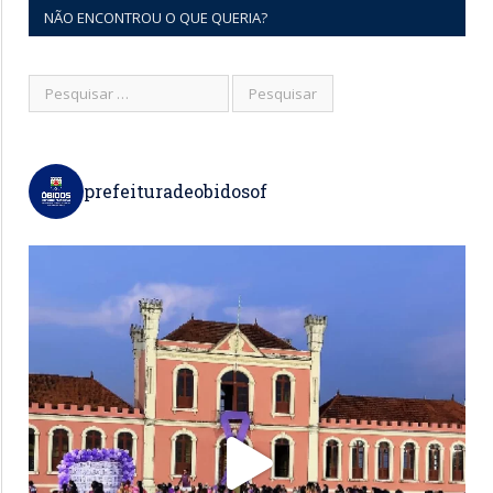
NÃO ENCONTROU O QUE QUERIA?
prefeituradeobidosof