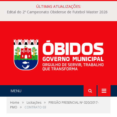
ÚLTIMAS ATUALIZAÇÕES:
Edital do 2º Campeonato Obidense de Futebol Master 2026
MENU
»
»
Home
Licitações
PREGÃO PRESENCIAL Nº 020/2017-
»
PMO
CONTRATO 03