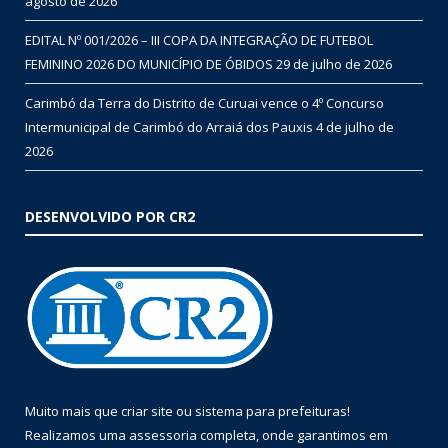
agosto de 2026
EDITAL Nº 001/2026 – III COPA DA INTEGRAÇÃO DE FUTEBOL
FEMININO 2026 DO MUNICÍPIO DE ÓBIDOS
29 de julho de 2026
Carimbó da Terra do Distrito de Curuai vence o 4º Concurso
Intermunicipal de Carimbó do Arraiá dos Pauxis
4 de julho de
2026
DESENVOLVIDO POR CR2
Muito mais que
criar site
ou
sistema para prefeituras
!
Realizamos uma
assessoria
completa, onde garantimos em