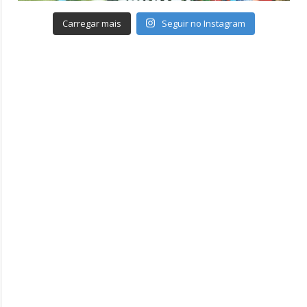
Carregar mais
Seguir no Instagram