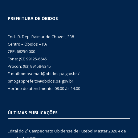
PREFEITURA DE ÓBIDOS
End.: R. Dep. Raimundo Chaves, 338
Centro – Óbidos – PA
CEP: 68250-000
Fone: (93) 99125-6645
Procon: (93) 99158-9345
E-mail: pmosemad@obidos.pa.gov.br /
pmogabprefeito@obidos.pa.gov.br
Horário de atendimento: 08:00 às 14:00
ÚLTIMAS PUBLICAÇÕES
Edital do 2º Campeonato Obidense de Futebol Master 2026
4 de