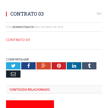
CONTRATO 03
0
POR
ADMINISTRADOR
EM
9 DE MAIO DE 2019
CONTRATO 03
COMPARTILHAR:
Twitter
Facebook
Google+
Pinterest
LinkedIn
Tumblr
Email
CONTEÚDO RELACIONADO