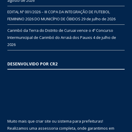
agosto de 2026
EDITAL Nº 001/2026 – III COPA DA INTEGRAÇÃO DE FUTEBOL
FEMININO 2026 DO MUNICÍPIO DE ÓBIDOS
29 de julho de 2026
Carimbó da Terra do Distrito de Curuai vence o 4º Concurso
Intermunicipal de Carimbó do Arraiá dos Pauxis
4 de julho de
2026
DESENVOLVIDO POR CR2
Muito mais que
criar site
ou
sistema para prefeituras
!
Realizamos uma
assessoria
completa, onde garantimos em