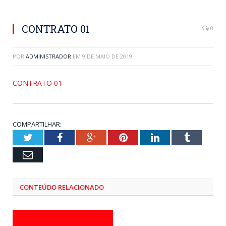
CONTRATO 01
0
POR
ADMINISTRADOR
EM
9 DE MAIO DE 2019
CONTRATO 01
COMPARTILHAR:
Twitter
Facebook
Google+
Pinterest
LinkedIn
Tumblr
Email
CONTEÚDO RELACIONADO