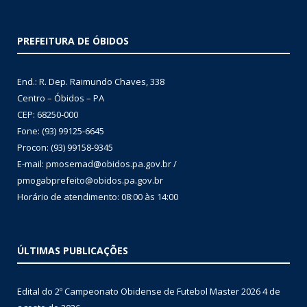
PREFEITURA DE ÓBIDOS
End.: R. Dep. Raimundo Chaves, 338
Centro – Óbidos – PA
CEP: 68250-000
Fone: (93) 99125-6645
Procon: (93) 99158-9345
E-mail: pmosemad@obidos.pa.gov.br /
pmogabprefeito@obidos.pa.gov.br
Horário de atendimento: 08:00 às 14:00
ÚLTIMAS PUBLICAÇÕES
Edital do 2º Campeonato Obidense de Futebol Master 2026
4 de