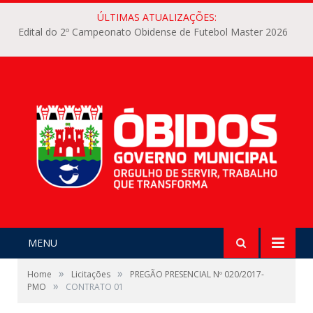
ÚLTIMAS ATUALIZAÇÕES:
Edital do 2º Campeonato Obidense de Futebol Master 2026
MENU
»
»
Home
Licitações
PREGÃO PRESENCIAL Nº 020/2017-
»
PMO
CONTRATO 01