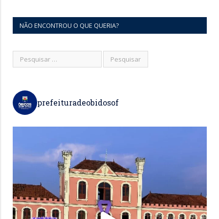
NÃO ENCONTROU O QUE QUERIA?
prefeituradeobidosof