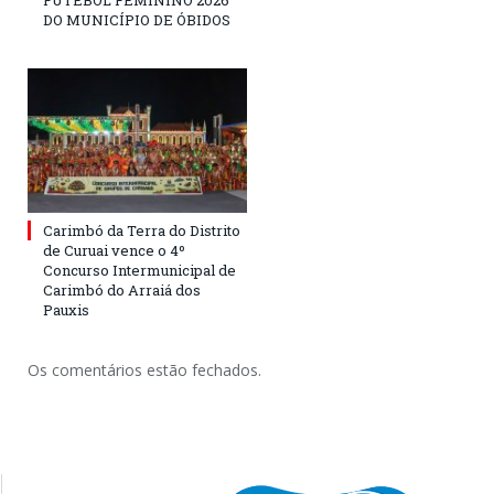
FUTEBOL FEMININO 2026
DO MUNICÍPIO DE ÓBIDOS
Carimbó da Terra do Distrito
de Curuai vence o 4º
Concurso Intermunicipal de
Carimbó do Arraiá dos
Pauxis
Os comentários estão fechados.