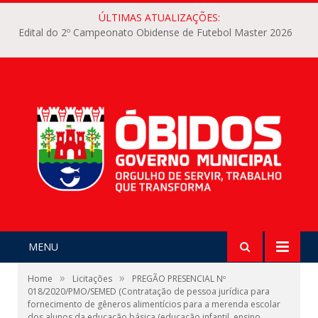
ÚLTIMAS ATUALIZAÇÕES:
Edital do 2º Campeonato Obidense de Futebol Master 2026
MENU
»
»
Home
Licitações
PREGÃO PRESENCIAL Nº
018/2020/PMO/SEMED (Contratação de pessoa jurídica para
fornecimento de gêneros alimentícios para a merenda escolar
dos alunos da educação básica (educação infantil, ensino