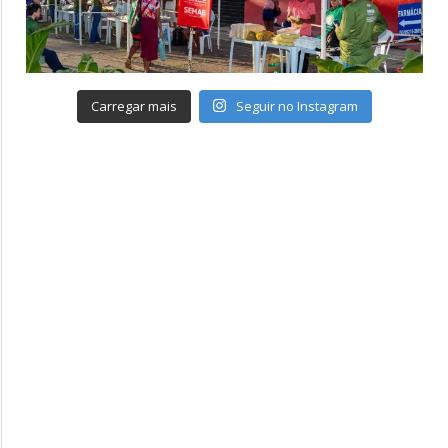
Carregar mais
Seguir no Instagram