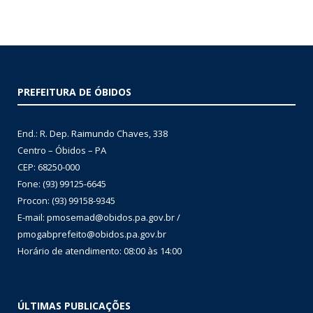
PREFEITURA DE ÓBIDOS
End.: R. Dep. Raimundo Chaves, 338
Centro – Óbidos – PA
CEP: 68250-000
Fone: (93) 99125-6645
Procon: (93) 99158-9345
E-mail: pmosemad@obidos.pa.gov.br /
pmogabprefeito@obidos.pa.gov.br
Horário de atendimento: 08:00 às 14:00
ÚLTIMAS PUBLICAÇÕES