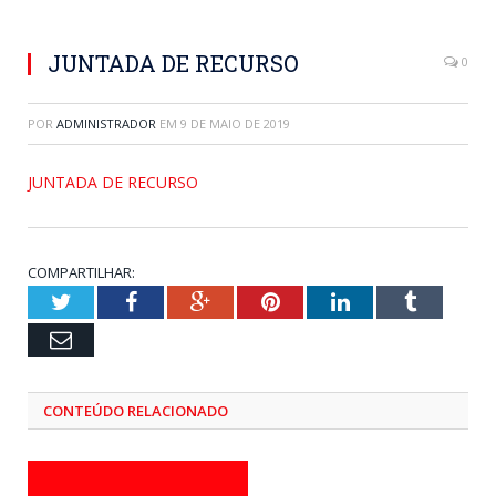
JUNTADA DE RECURSO
0
POR
ADMINISTRADOR
EM
9 DE MAIO DE 2019
JUNTADA DE RECURSO
COMPARTILHAR:
Twitter
Facebook
Google+
Pinterest
LinkedIn
Tumblr
Email
CONTEÚDO RELACIONADO