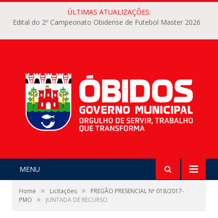
ÚLTIMAS ATUALIZAÇÕES:
Edital do 2º Campeonato Obidense de Futebol Master 2026
MENU
»
»
Home
Licitações
PREGÃO PRESENCIAL Nº 018/2017-
»
PMO
JUNTADA DE RECURSO