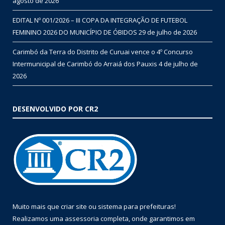
agosto de 2026
EDITAL Nº 001/2026 – III COPA DA INTEGRAÇÃO DE FUTEBOL
FEMININO 2026 DO MUNICÍPIO DE ÓBIDOS
29 de julho de 2026
Carimbó da Terra do Distrito de Curuai vence o 4º Concurso
Intermunicipal de Carimbó do Arraiá dos Pauxis
4 de julho de
2026
DESENVOLVIDO POR CR2
Muito mais que
criar site
ou
sistema para prefeituras
!
Realizamos uma
assessoria
completa, onde garantimos em