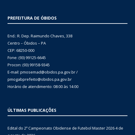
PREFEITURA DE ÓBIDOS
End.: R. Dep. Raimundo Chaves, 338
Centro – Óbidos – PA
CEP: 68250-000
Fone: (93) 99125-6645
Procon: (93) 99158-9345
E-mail: pmosemad@obidos.pa.gov.br /
pmogabprefeito@obidos.pa.gov.br
Horário de atendimento: 08:00 às 14:00
ÚLTIMAS PUBLICAÇÕES
Edital do 2º Campeonato Obidense de Futebol Master 2026
4 de