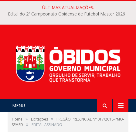
ÚLTIMAS ATUALIZAÇÕES:
Edital do 2º Campeonato Obidense de Futebol Master 2026
MENU
»
»
Home
Licitações
PREGÃO PRESENCIAL Nº 017/2018-PMO-
»
SEMED
EDITAL ASSINADO