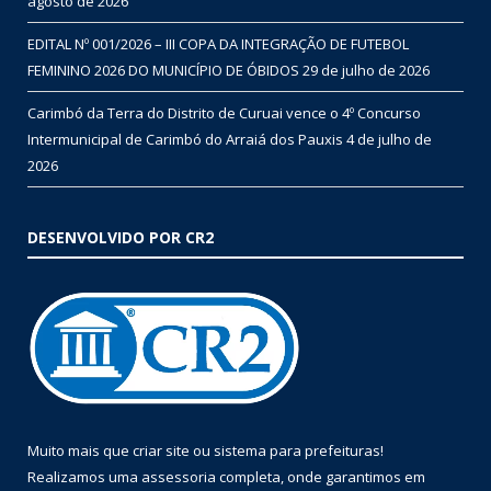
agosto de 2026
EDITAL Nº 001/2026 – III COPA DA INTEGRAÇÃO DE FUTEBOL
FEMININO 2026 DO MUNICÍPIO DE ÓBIDOS
29 de julho de 2026
Carimbó da Terra do Distrito de Curuai vence o 4º Concurso
Intermunicipal de Carimbó do Arraiá dos Pauxis
4 de julho de
2026
DESENVOLVIDO POR CR2
Muito mais que
criar site
ou
sistema para prefeituras
!
Realizamos uma
assessoria
completa, onde garantimos em