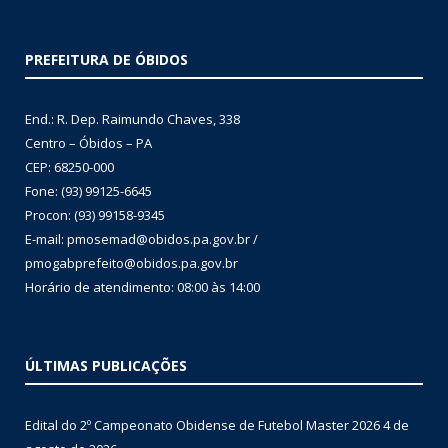
PREFEITURA DE ÓBIDOS
End.: R. Dep. Raimundo Chaves, 338
Centro – Óbidos – PA
CEP: 68250-000
Fone: (93) 99125-6645
Procon: (93) 99158-9345
E-mail: pmosemad@obidos.pa.gov.br /
pmogabprefeito@obidos.pa.gov.br
Horário de atendimento: 08:00 às 14:00
ÚLTIMAS PUBLICAÇÕES
Edital do 2º Campeonato Obidense de Futebol Master 2026
4 de