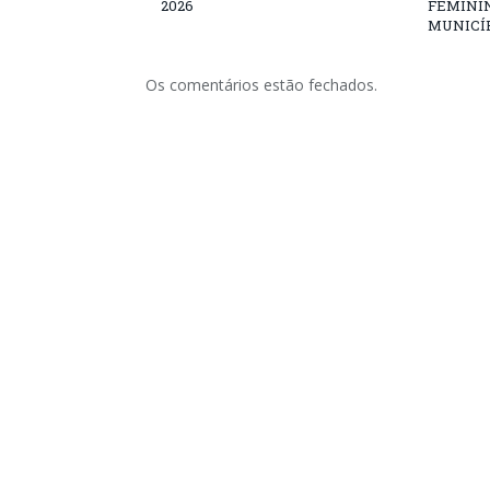
2026
FEMININ
MUNICÍP
Os comentários estão fechados.