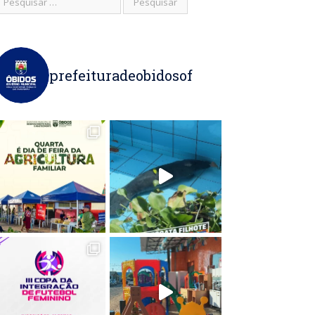
prefeituradeobidosof