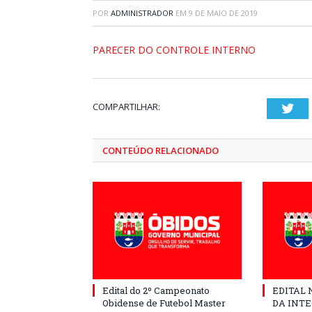
POR
ADMINISTRADOR
EM
9 DE MAIO DE 2019
PARECER DO CONTROLE INTERNO
COMPARTILHAR:
Twi
CONTEÚDO RELACIONADO
Edital do 2º Campeonato
EDITAL N
Obidense de Futebol Master
DA INT