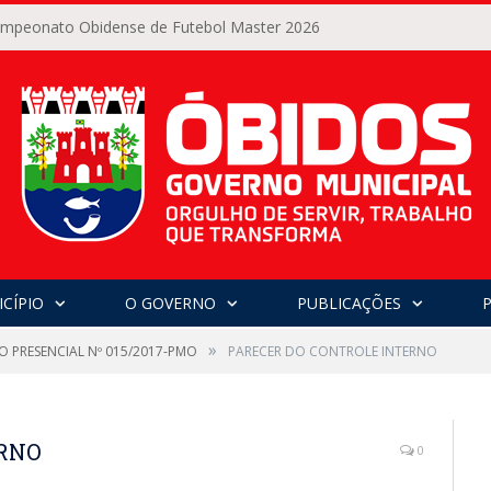
Campeonato Obidense de Futebol Master 2026
CÍPIO
O GOVERNO
PUBLICAÇÕES
»
O PRESENCIAL Nº 015/2017-PMO
PARECER DO CONTROLE INTERNO
ERNO
0