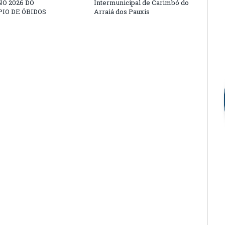
O 2026 DO
Intermunicipal de Carimbó do
IO DE ÓBIDOS
Arraiá dos Pauxis