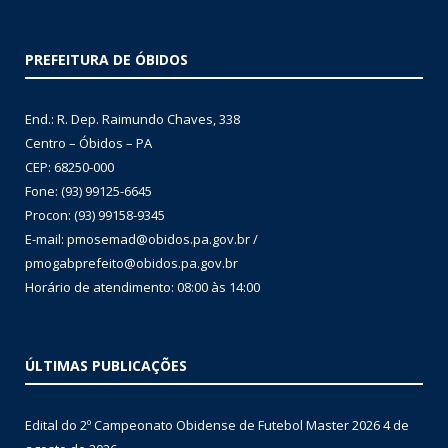
PREFEITURA DE ÓBIDOS
End.: R. Dep. Raimundo Chaves, 338
Centro – Óbidos – PA
CEP: 68250-000
Fone: (93) 99125-6645
Procon: (93) 99158-9345
E-mail: pmosemad@obidos.pa.gov.br /
pmogabprefeito@obidos.pa.gov.br
Horário de atendimento: 08:00 às 14:00
ÚLTIMAS PUBLICAÇÕES
Edital do 2º Campeonato Obidense de Futebol Master 2026
4 de