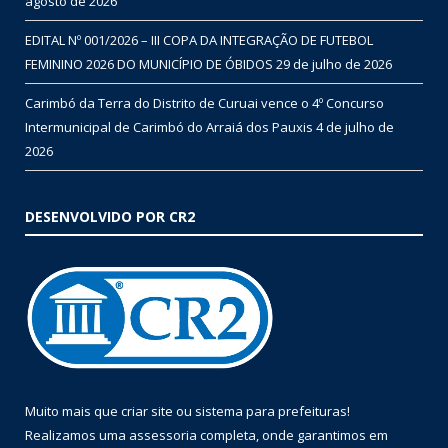
agosto de 2026
EDITAL Nº 001/2026 – III COPA DA INTEGRAÇÃO DE FUTEBOL
FEMININO 2026 DO MUNICÍPIO DE ÓBIDOS
29 de julho de 2026
Carimbó da Terra do Distrito de Curuai vence o 4º Concurso
Intermunicipal de Carimbó do Arraiá dos Pauxis
4 de julho de
2026
DESENVOLVIDO POR CR2
Muito mais que
criar site
ou
sistema para prefeituras
!
Realizamos uma
assessoria
completa, onde garantimos em