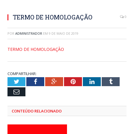
TERMO DE HOMOLOGAÇÃO
0
POR
ADMINISTRADOR
EM
9 DE MAIO DE 2019
TERMO DE HOMOLOGAÇÃO
COMPARTILHAR:
Twitter
Facebook
Google+
Pinterest
LinkedIn
Tumblr
Email
CONTEÚDO RELACIONADO