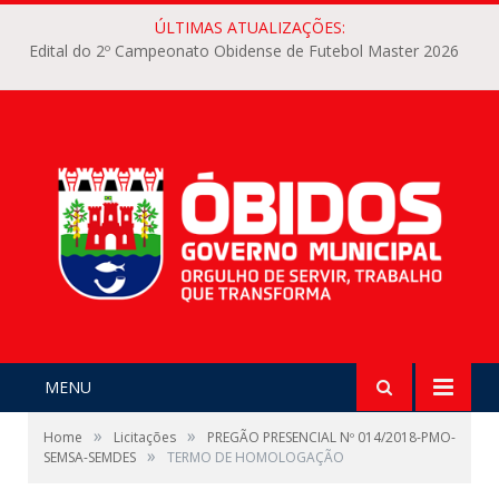
ÚLTIMAS ATUALIZAÇÕES:
Edital do 2º Campeonato Obidense de Futebol Master 2026
MENU
»
»
Home
Licitações
PREGÃO PRESENCIAL Nº 014/2018-PMO-
»
SEMSA-SEMDES
TERMO DE HOMOLOGAÇÃO