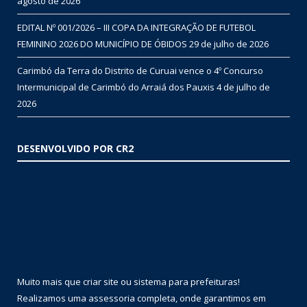
agosto de 2026
EDITAL Nº 001/2026 – III COPA DA INTEGRAÇÃO DE FUTEBOL
FEMININO 2026 DO MUNICÍPIO DE ÓBIDOS
29 de julho de 2026
Carimbó da Terra do Distrito de Curuai vence o 4º Concurso
Intermunicipal de Carimbó do Arraiá dos Pauxis
4 de julho de
2026
DESENVOLVIDO POR CR2
Muito mais que
criar site
ou
sistema para prefeituras
!
Realizamos uma
assessoria
completa, onde garantimos em