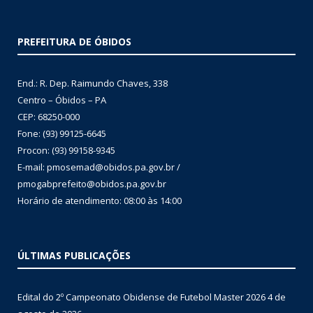
PREFEITURA DE ÓBIDOS
End.: R. Dep. Raimundo Chaves, 338
Centro – Óbidos – PA
CEP: 68250-000
Fone: (93) 99125-6645
Procon: (93) 99158-9345
E-mail: pmosemad@obidos.pa.gov.br /
pmogabprefeito@obidos.pa.gov.br
Horário de atendimento: 08:00 às 14:00
ÚLTIMAS PUBLICAÇÕES
Edital do 2º Campeonato Obidense de Futebol Master 2026
4 de