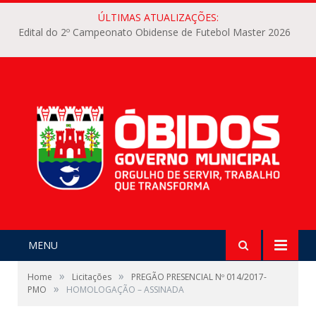
ÚLTIMAS ATUALIZAÇÕES:
Edital do 2º Campeonato Obidense de Futebol Master 2026
MENU
»
»
Home
Licitações
PREGÃO PRESENCIAL Nº 014/2017-
»
PMO
HOMOLOGAÇÃO – ASSINADA