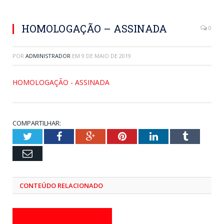
HOMOLOGAÇÃO – ASSINADA
0
POR
ADMINISTRADOR
EM
9 DE MAIO DE 2019
HOMOLOGAÇÃO - ASSINADA
COMPARTILHAR:
Twitter
Facebook
Google+
Pinterest
LinkedIn
Tumblr
Email
CONTEÚDO RELACIONADO