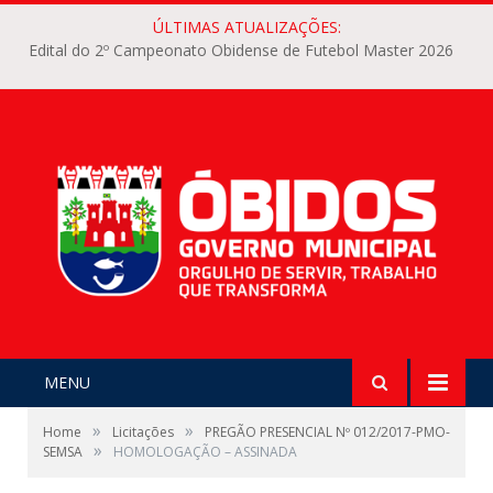
ÚLTIMAS ATUALIZAÇÕES:
Edital do 2º Campeonato Obidense de Futebol Master 2026
MENU
»
»
Home
Licitações
PREGÃO PRESENCIAL Nº 012/2017-PMO-
»
SEMSA
HOMOLOGAÇÃO – ASSINADA