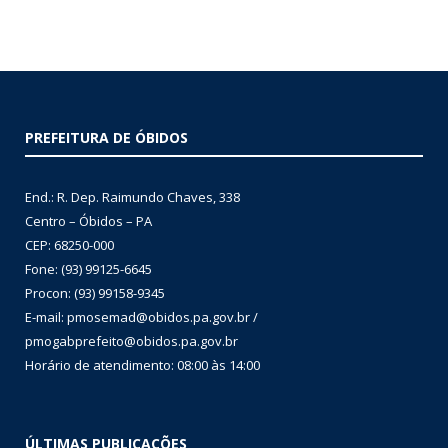
PREFEITURA DE ÓBIDOS
End.: R. Dep. Raimundo Chaves, 338
Centro – Óbidos – PA
CEP: 68250-000
Fone: (93) 99125-6645
Procon: (93) 99158-9345
E-mail: pmosemad@obidos.pa.gov.br /
pmogabprefeito@obidos.pa.gov.br
Horário de atendimento: 08:00 às 14:00
ÚLTIMAS PUBLICAÇÕES