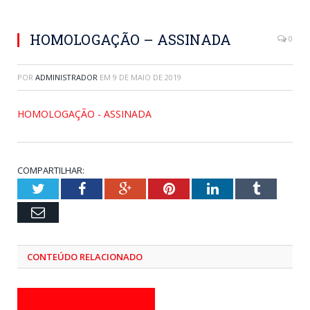
HOMOLOGAÇÃO – ASSINADA
0
POR
ADMINISTRADOR
EM
9 DE MAIO DE 2019
HOMOLOGAÇÃO - ASSINADA
COMPARTILHAR:
Twitter
Facebook
Google+
Pinterest
LinkedIn
Tumblr
Email
CONTEÚDO RELACIONADO