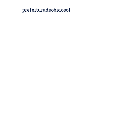
prefeituradeobidosof