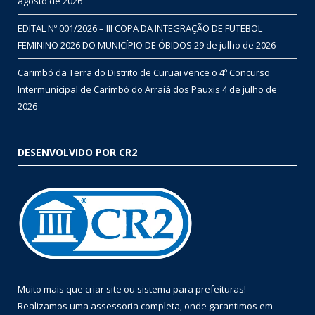
agosto de 2026
EDITAL Nº 001/2026 – III COPA DA INTEGRAÇÃO DE FUTEBOL
FEMININO 2026 DO MUNICÍPIO DE ÓBIDOS
29 de julho de 2026
Carimbó da Terra do Distrito de Curuai vence o 4º Concurso
Intermunicipal de Carimbó do Arraiá dos Pauxis
4 de julho de
2026
DESENVOLVIDO POR CR2
Muito mais que
criar site
ou
sistema para prefeituras
!
Realizamos uma
assessoria
completa, onde garantimos em