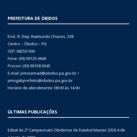
PREFEITURA DE ÓBIDOS
End.: R. Dep. Raimundo Chaves, 338
Centro – Óbidos – PA
CEP: 68250-000
Fone: (93) 99125-6645
Procon: (93) 99158-9345
E-mail: pmosemad@obidos.pa.gov.br /
pmogabprefeito@obidos.pa.gov.br
Horário de atendimento: 08:00 às 14:00
ÚLTIMAS PUBLICAÇÕES
Edital do 2º Campeonato Obidense de Futebol Master 2026
4 de