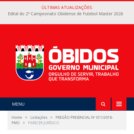
ÚLTIMAS ATUALIZAÇÕES:
Edital do 2º Campeonato Obidense de Futebol Master 2026
MENU
»
»
Home
Licitações
PREGÃO PRESENCIAL Nº 011/2018-
»
PMO
PARECER JURÍDICO