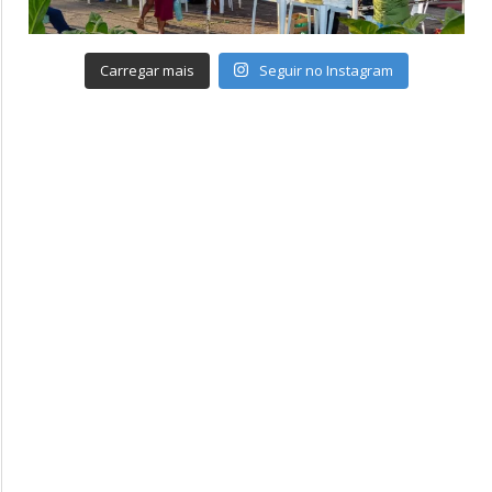
Carregar mais
Seguir no Instagram