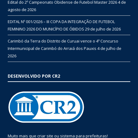
Edital do 2º Campeonato Obidense de Futebol Master 2026
4 de
agosto de 2026
EDITAL Nº 001/2026 – III COPA DA INTEGRAÇÃO DE FUTEBOL
FEMININO 2026 DO MUNICÍPIO DE ÓBIDOS
29 de julho de 2026
Carimbó da Terra do Distrito de Curuai vence o 4º Concurso
Intermunicipal de Carimbó do Arraiá dos Pauxis
4 de julho de
2026
DESENVOLVIDO POR CR2
Muito mais que
criar site
ou
sistema para prefeituras
!