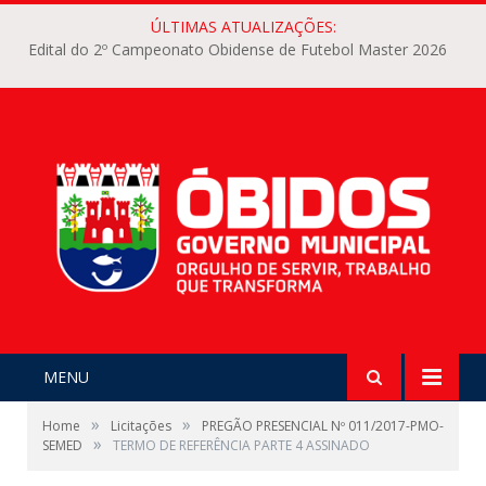
ÚLTIMAS ATUALIZAÇÕES:
Edital do 2º Campeonato Obidense de Futebol Master 2026
MENU
»
»
Home
Licitações
PREGÃO PRESENCIAL Nº 011/2017-PMO-
»
SEMED
TERMO DE REFERÊNCIA PARTE 4 ASSINADO