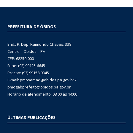
PREFEITURA DE ÓBIDOS
End.: R. Dep. Raimundo Chaves, 338
Centro – Óbidos – PA
CEP: 68250-000
Fone: (93) 99125-6645
Procon: (93) 99158-9345
E-mail: pmosemad@obidos.pa.gov.br /
pmogabprefeito@obidos.pa.gov.br
Horário de atendimento: 08:00 às 14:00
ÚLTIMAS PUBLICAÇÕES