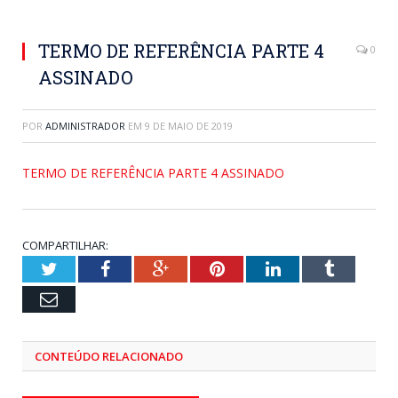
TERMO DE REFERÊNCIA PARTE 4
0
ASSINADO
POR
ADMINISTRADOR
EM
9 DE MAIO DE 2019
TERMO DE REFERÊNCIA PARTE 4 ASSINADO
COMPARTILHAR:
Twitter
Facebook
Google+
Pinterest
LinkedIn
Tumblr
Email
CONTEÚDO RELACIONADO