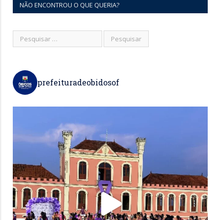
NÃO ENCONTROU O QUE QUERIA?
prefeituradeobidosof