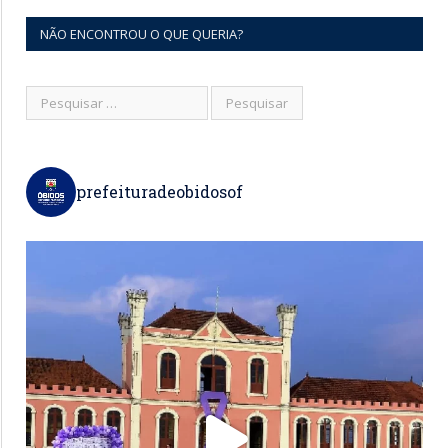
NÃO ENCONTROU O QUE QUERIA?
prefeituradeobidosof