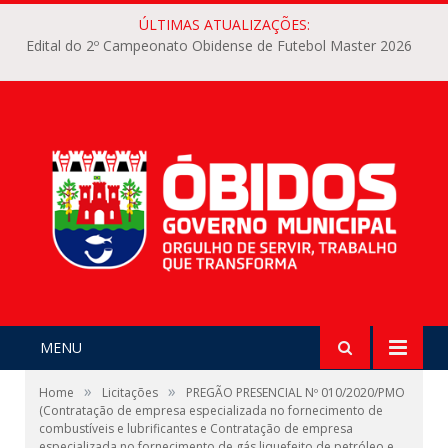
ÚLTIMAS ATUALIZAÇÕES:
Edital do 2º Campeonato Obidense de Futebol Master 2026
MENU
»
»
Home
Licitações
PREGÃO PRESENCIAL Nº 010/2020/PMO
(Contratação de empresa especializada no fornecimento de
combustíveis e lubrificantes e Contratação de empresa
especializada no fornecimento de gás liquefeito de petróleo e