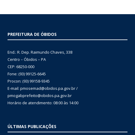
PREFEITURA DE ÓBIDOS
End.: R. Dep. Raimundo Chaves, 338
Centro – Óbidos – PA
CEP: 68250-000
Fone: (93) 99125-6645
Procon: (93) 99158-9345
E-mail: pmosemad@obidos.pa.gov.br /
pmogabprefeito@obidos.pa.gov.br
Horário de atendimento: 08:00 às 14:00
ÚLTIMAS PUBLICAÇÕES