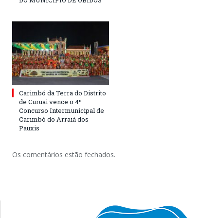
DO MUNICÍPIO DE ÓBIDOS
Carimbó da Terra do Distrito
de Curuai vence o 4º
Concurso Intermunicipal de
Carimbó do Arraiá dos
Pauxis
Os comentários estão fechados.