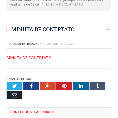
»
vasilhame de 13kg)
MINUTA DE CONTRTATO
MINUTA DE CONTRTATO
0
POR
ADMINISTRADOR
EM
24 DE JANEIRO DE 2020
MINUTA DE CONTRTATO
COMPARTILHAR:
Twitter
Facebook
Google+
Pinterest
LinkedIn
Tumblr
Email
CONTEÚDO RELACIONADO