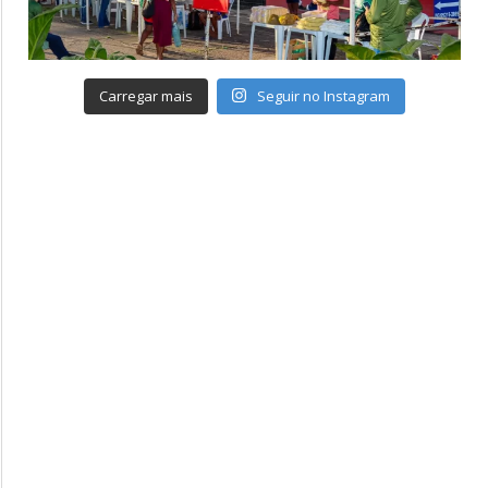
Carregar mais
Seguir no Instagram